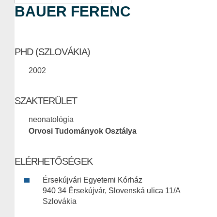
BAUER FERENC
PHD (SZLOVÁKIA)
2002
SZAKTERÜLET
neonatológia
Orvosi Tudományok Osztálya
ELÉRHETŐSÉGEK
Érsekújvári Egyetemi Kórház
940 34 Érsekújvár, Slovenská ulica 11/A
Szlovákia