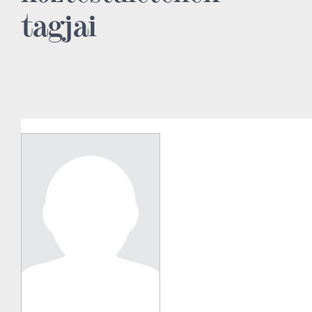
tagjai