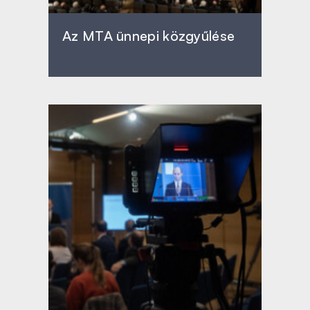
Az MTA ünnepi közgyűlése