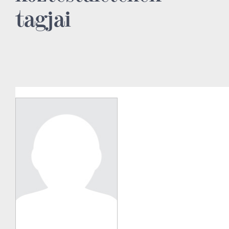
tagjai