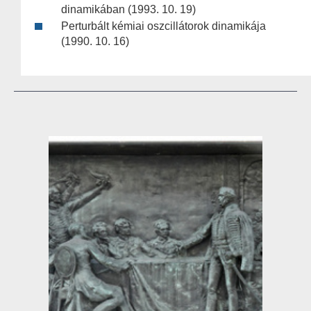
dinamikában (1993. 10. 19)
Perturbált kémiai oszcillátorok dinamikája
(1990. 10. 16)