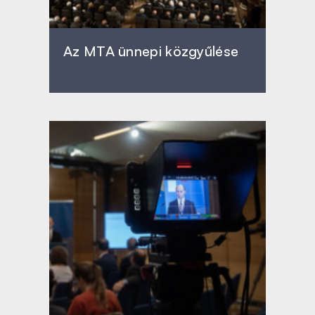
Az MTA ünnepi közgyűlése