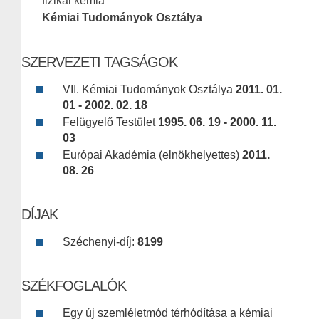
fizikai kémia
Kémiai Tudományok Osztálya
SZERVEZETI TAGSÁGOK
VII. Kémiai Tudományok Osztálya
2011. 01.
01 - 2002. 02. 18
Felügyelő Testület
1995. 06. 19 - 2000. 11.
03
Európai Akadémia (elnökhelyettes)
2011.
08. 26
DÍJAK
Széchenyi-díj:
8199
SZÉKFOGLALÓK
Egy új szemléletmód térhódítása a kémiai