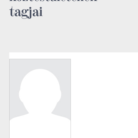
tagjai