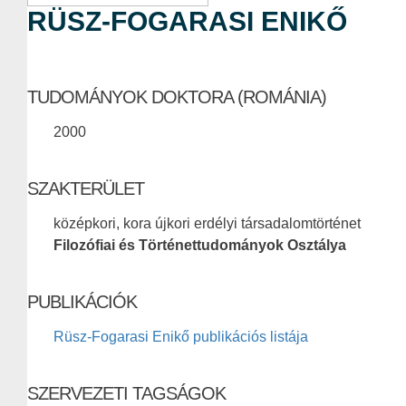
RÜSZ-FOGARASI ENIKŐ
TUDOMÁNYOK DOKTORA (ROMÁNIA)
2000
SZAKTERÜLET
középkori, kora újkori erdélyi társadalomtörténet
Filozófiai és Történettudományok Osztálya
PUBLIKÁCIÓK
Rüsz-Fogarasi Enikő publikációs listája
SZERVEZETI TAGSÁGOK