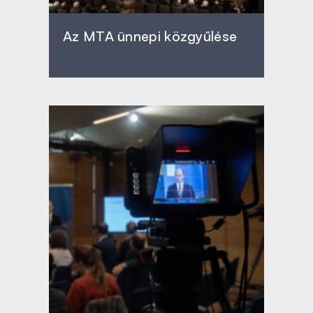
Az MTA ünnepi közgyűlése