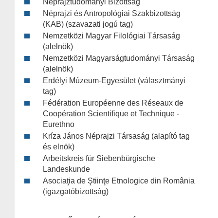
Néprajztudományi Bizottság
Néprajzi és Antropológiai Szakbizottság
(KAB) (szavazati jogú tag)
Nemzetközi Magyar Filológiai Társaság
(alelnök)
Nemzetközi Magyarságtudományi Társaság
(alelnök)
Erdélyi Múzeum-Egyesület (választmányi
tag)
Fédération Européenne des Réseaux de
Coopération Scientifique et Technique -
Eurethno
Kríza János Néprajzi Társaság (alapító tag
és elnök)
Arbeitskreis für Siebenbürgische
Landeskunde
Asociaţia de Ştiinţe Etnologice din România
(igazgatóbizottság)