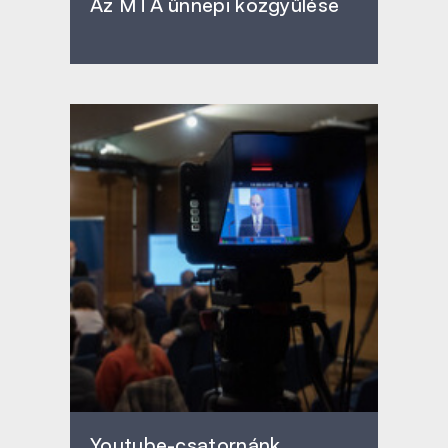
Az MTA ünnepi közgyűlése
Youtube-csatornánk