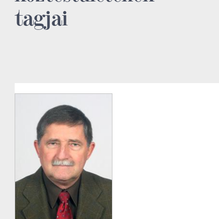
tagjai