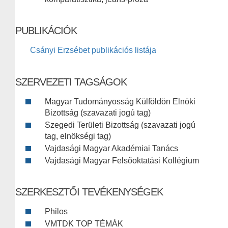
PUBLIKÁCIÓK
Csányi Erzsébet publikációs listája
SZERVEZETI TAGSÁGOK
Magyar Tudományosság Külföldön Elnöki
Bizottság (szavazati jogú tag)
Szegedi Területi Bizottság (szavazati jogú
tag, elnökségi tag)
Vajdasági Magyar Akadémiai Tanács
Vajdasági Magyar Felsőoktatási Kollégium
SZERKESZTŐI TEVÉKENYSÉGEK
Philos
VMTDK TOP TÉMÁK