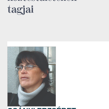
tagjai