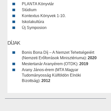
PLANTA Könyvtár
Stúdium
Kontextus Könyvek 1-10.
Iskolakultúra
Új Symposion
DÍJAK
Bonis Bona Díj – A Nemzet Tehetségeiért
(Nemzeti Erőforrások Minisztériuma):
2020
Mestertanár Aranyérem (OTDK):
2019
Arany János-érem (MTA Magyar
Tudományosság Külföldön Elnöki
Bizottság):
2012