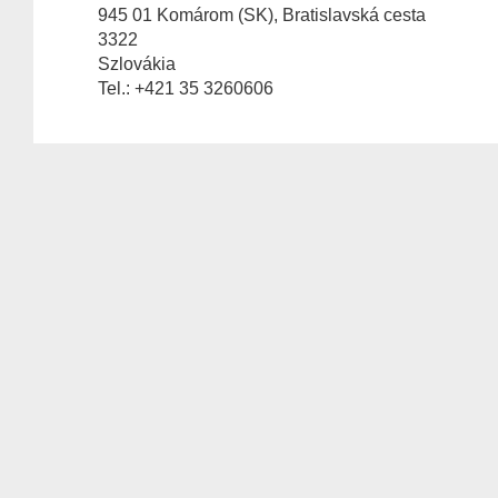
945 01 Komárom (SK), Bratislavská cesta
3322
Szlovákia
Tel.: +421 35 3260606