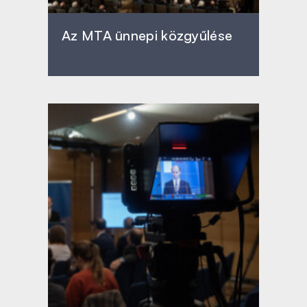
Az MTA ünnepi közgyűlése