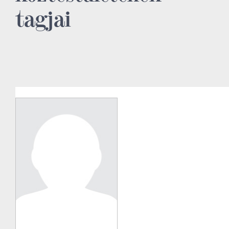
tagjai