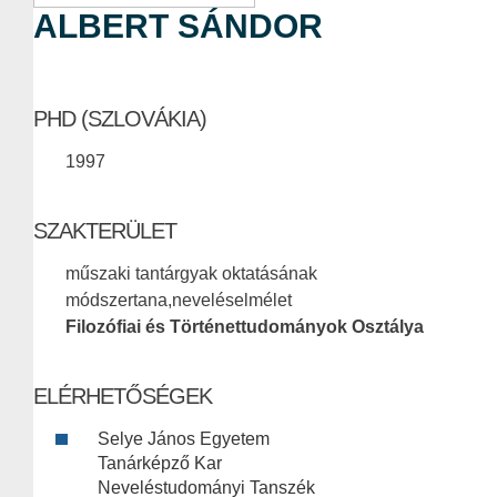
ALBERT SÁNDOR
PHD (SZLOVÁKIA)
1997
SZAKTERÜLET
műszaki tantárgyak oktatásának
módszertana,neveléselmélet
Filozófiai és Történettudományok Osztálya
ELÉRHETŐSÉGEK
Selye János Egyetem
Tanárképző Kar
Neveléstudományi Tanszék