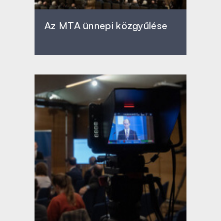
Az MTA ünnepi közgyűlése