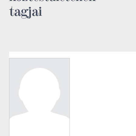
tagjai