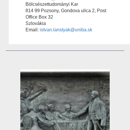
Bölcsészettudományi Kar
814 99 Pozsony, Gondova ulica 2, Post
Office Box 32
Szlovákia
Email:
istvan.lanstyak@uniba.sk