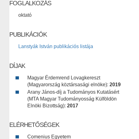
FOGLALKOZÁS
oktató
PUBLIKÁCIÓK
Lanstyák István publikációs listája
DÍJAK
Magyar Érdemrend Lovagkereszt
(Magyarország köztársasági elnöke):
2019
Arany János-díj a Tudományos Kutatásért
(MTA Magyar Tudományosság Külföldön
Elnöki Bizottság):
2017
ELÉRHETŐSÉGEK
Comenius Egyetem