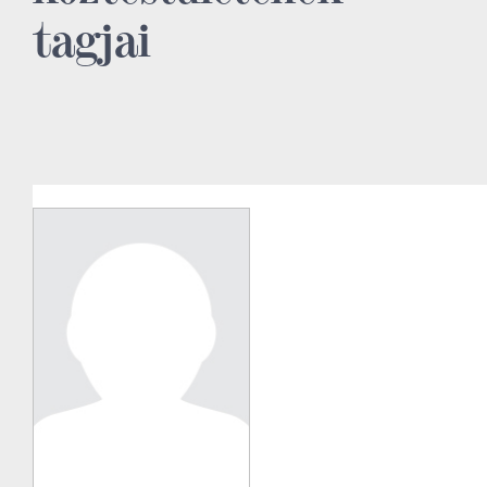
tagjai