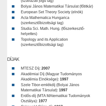
(szavazati jogú tag)
Bolyai János Matematikai Társulat (főtitkár)
European Set Theory Society (elnök)
Acta Mathematica Hungarica
(szerkesztőbizottsági tag)
Studia Sci. Math. Hung. (főszerkesztő-
helyettes)
Topology and its Application
(szerkesztőbizottsági tag)
DÍJAK
MTESZ Díj:
2007
Akadémiai Díj (Magyar Tudományos
Akadémia Elnöksége):
1997
Szele Tibor-emlékdíj (Bolyai János
Matematikai Társulat):
1997
Erdős-díj (MTA MAtematikai Tudományok
Osztálya):
1977