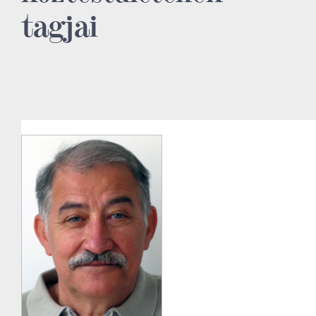
tagjai