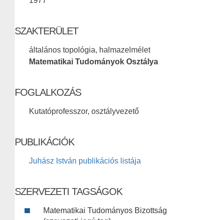
1977
SZAKTERÜLET
általános topológia, halmazelmélet
Matematikai Tudományok Osztálya
FOGLALKOZÁS
Kutatóprofesszor, osztályvezető
PUBLIKÁCIÓK
Juhász István publikációs listája
SZERVEZETI TAGSÁGOK
Matematikai Tudományos Bizottság