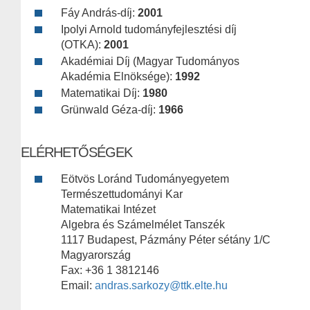
Fáy András-díj:
2001
Ipolyi Arnold tudományfejlesztési díj
(OTKA):
2001
Akadémiai Díj (Magyar Tudományos
Akadémia Elnöksége):
1992
Matematikai Díj:
1980
Grünwald Géza-díj:
1966
ELÉRHETŐSÉGEK
Eötvös Loránd Tudományegyetem
Természettudományi Kar
Matematikai Intézet
Algebra és Számelmélet Tanszék
1117 Budapest, Pázmány Péter sétány 1/C
Magyarország
Fax: +36 1 3812146
Email:
andras.sarkozy@ttk.elte.hu