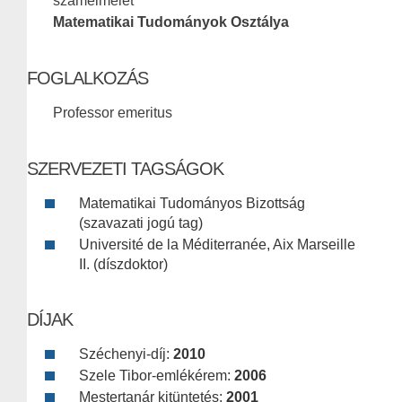
számelmélet
Matematikai Tudományok Osztálya
FOGLALKOZÁS
Professor emeritus
SZERVEZETI TAGSÁGOK
Matematikai Tudományos Bizottság
(szavazati jogú tag)
Université de la Méditerranée, Aix Marseille
II. (díszdoktor)
DÍJAK
Széchenyi-díj:
2010
Szele Tibor-emlékérem:
2006
Mestertanár kitüntetés:
2001