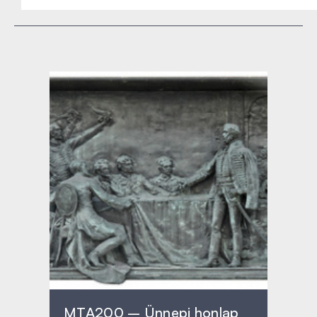
MTA200 – Ünnepi honlap