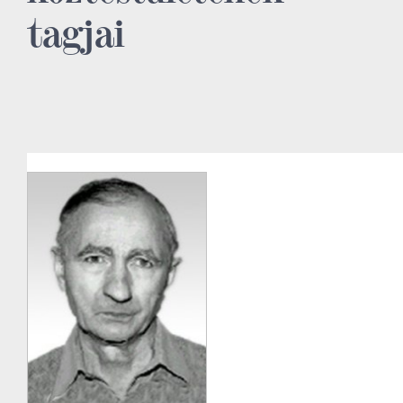
tagjai