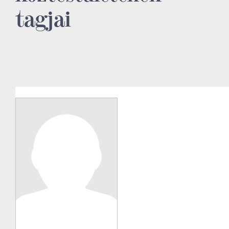
tagjai