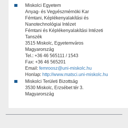
Miskolci Egyetem
Anyag- és Vegyészmérnöki Kar
Fémtani, Képlékenyalakítási és
Nanotechnológiai Intézet
Fémtani és Képlékenyalakítási Intézeti
Tanszék
3515 Miskolc, Egyetemváros
Magyarország
Tel.: +36 46 565111 / 1543
Fax: +36 46 565201
Email:
femroosz@uni-miskolc.hu
Honlap:
http://www.matsci.uni-miskolc.hu
Miskolci Területi Bizottság
3530 Miskolc, Erzsébet tér 3.
Magyarország