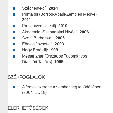
Széchenyi-díj:
2014
Príma díj (Borsod-Abaúj-Zemplén Megye):
2011
Pro Universitate díj:
2010
Akadémiai-Szabadalmi Nívódíj:
2006
Szent Barbara-díj:
2005
Eötvös József-díj:
2003
Nagy Ernő-díj:
1998
Mestertanár (Országos Tudományos
Diákköri Tanács):
1995
SZÉKFOGLALÓK
A fémek szerepe az emberiség fejlődésében
(2004. 11. 18)
ELÉRHETŐSÉGEK