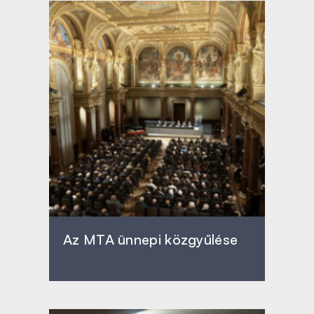
Az MTA ünnepi közgyűlése