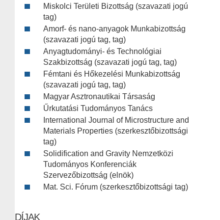
Miskolci Területi Bizottság (szavazati jogú
tag)
Amorf- és nano-anyagok Munkabizottság
(szavazati jogú tag, tag)
Anyagtudományi- és Technológiai
Szakbizottság (szavazati jogú tag, tag)
Fémtani és Hőkezelési Munkabizottság
(szavazati jogú tag, tag)
Magyar Asztronautikai Társaság
Űrkutatási Tudományos Tanács
International Journal of Microstructure and
Materials Properties (szerkesztőbizottsági
tag)
Solidification and Gravity Nemzetközi
Tudományos Konferenciák
Szervezőbizottság (elnök)
Mat. Sci. Fórum (szerkesztőbizottsági tag)
DÍJAK