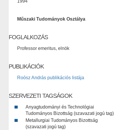
1994
Műszaki Tudományok Osztálya
FOGLALKOZÁS
Professor emeritus, elnök
PUBLIKÁCIÓK
Roósz András publikációs listája
SZERVEZETI TAGSÁGOK
Anyagtudományi és Technológiai
Tudományos Bizottság (szavazati jogú tag)
Metallurgiai Tudományos Bizottság
(szavazati jogú tag)