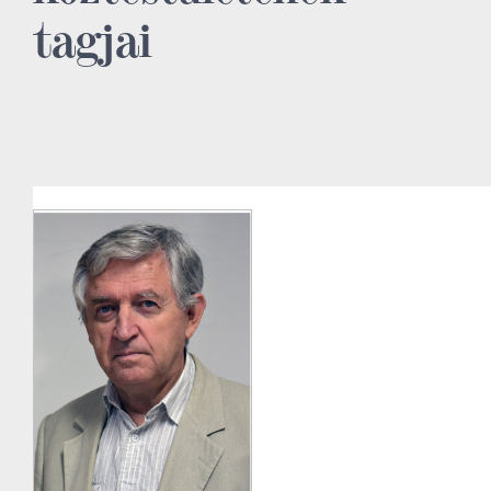
tagjai