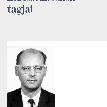
tagjai