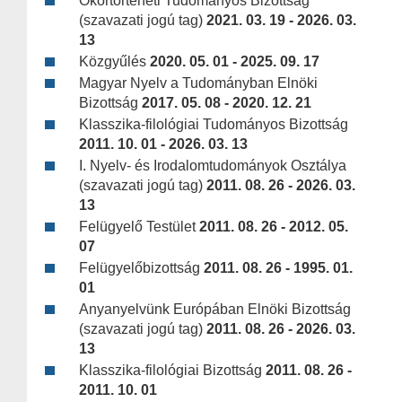
Ókortörténeti Tudományos Bizottság
(szavazati jogú tag)
2021. 03. 19 - 2026. 03.
13
Közgyűlés
2020. 05. 01 - 2025. 09. 17
Magyar Nyelv a Tudományban Elnöki
Bizottság
2017. 05. 08 - 2020. 12. 21
Klasszika-filológiai Tudományos Bizottság
2011. 10. 01 - 2026. 03. 13
I. Nyelv- és Irodalomtudományok Osztálya
(szavazati jogú tag)
2011. 08. 26 - 2026. 03.
13
Felügyelő Testület
2011. 08. 26 - 2012. 05.
07
Felügyelőbizottság
2011. 08. 26 - 1995. 01.
01
Anyanyelvünk Európában Elnöki Bizottság
(szavazati jogú tag)
2011. 08. 26 - 2026. 03.
13
Klasszika-filológiai Bizottság
2011. 08. 26 -
2011. 10. 01