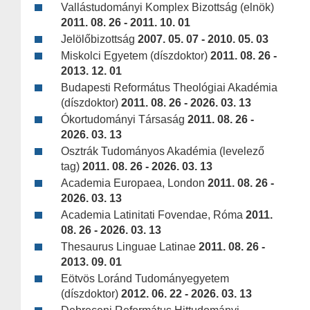
Vallástudományi Komplex Bizottság (elnök)
2011. 08. 26 - 2011. 10. 01
Jelölőbizottság
2007. 05. 07 - 2010. 05. 03
Miskolci Egyetem (díszdoktor)
2011. 08. 26 -
2013. 12. 01
Budapesti Református Theológiai Akadémia
(díszdoktor)
2011. 08. 26 - 2026. 03. 13
Ókortudományi Társaság
2011. 08. 26 -
2026. 03. 13
Osztrák Tudományos Akadémia (levelező
tag)
2011. 08. 26 - 2026. 03. 13
Academia Europaea, London
2011. 08. 26 -
2026. 03. 13
Academia Latinitati Fovendae, Róma
2011.
08. 26 - 2026. 03. 13
Thesaurus Linguae Latinae
2011. 08. 26 -
2013. 09. 01
Eötvös Loránd Tudományegyetem
(díszdoktor)
2012. 06. 22 - 2026. 03. 13