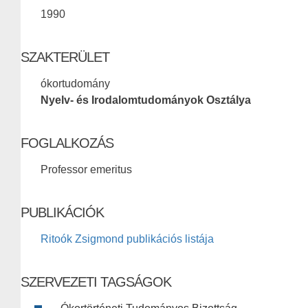
1990
SZAKTERÜLET
ókortudomány
Nyelv- és Irodalomtudományok Osztálya
FOGLALKOZÁS
Professor emeritus
PUBLIKÁCIÓK
Ritoók Zsigmond publikációs listája
SZERVEZETI TAGSÁGOK