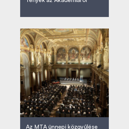
Az MTA ünnepi közgyűlése