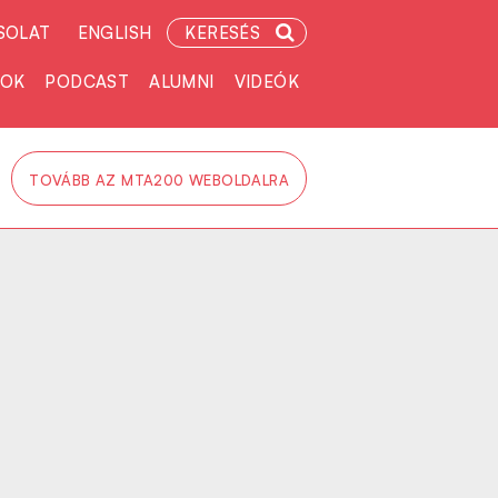
SOLAT
ENGLISH
KERESÉS
TOK
PODCAST
ALUMNI
VIDEÓK
TOVÁBB AZ MTA200 WEBOLDALRA