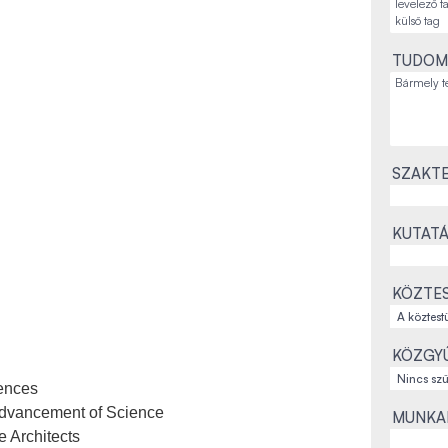
TUDOM
SZAKTE
KUTATÁ
KÖZTES
KÖZGYŰ
iences
Advancement of Science
MUNKAH
 Architects