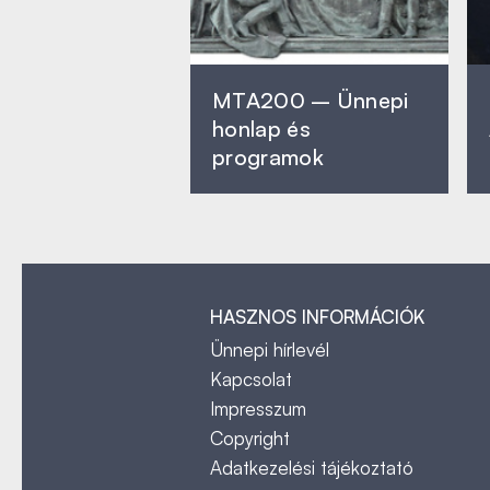
MTA200 – Ünnepi
honlap és
programok
HASZNOS INFORMÁCIÓK
Ünnepi hírlevél
Kapcsolat
Impresszum
Copyright
Adatkezelési tájékoztató