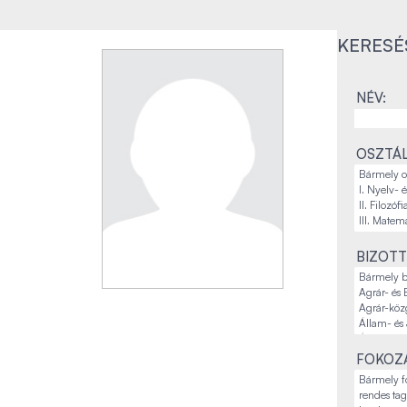
KERESÉ
NÉV:
OSZTÁL
BIZOTT
FOKOZA