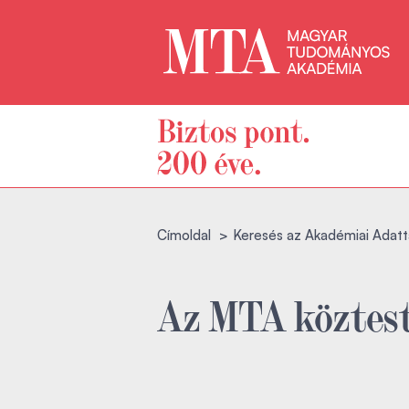
Címoldal
Keresés az Akadémiai Adatt
Az MTA köztest