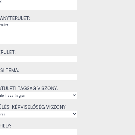
ÁNYTERÜLET:
RÜLET:
SI TÉMA:
TÜLETI TAGSÁG VISZONY:
LÉSI KÉPVISELŐSÉG VISZONY:
ELY: