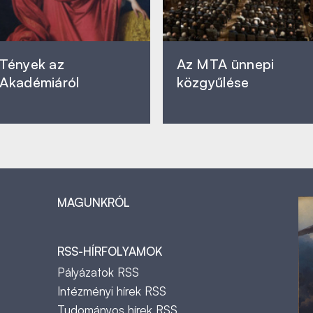
Tények az
Az MTA ünnepi
Akadémiáról
közgyűlése
MAGUNKRÓL
RSS-HÍRFOLYAMOK
Pályázatok RSS
Intézményi hírek RSS
Tudományos hírek RSS