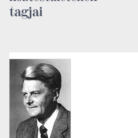
tagjai