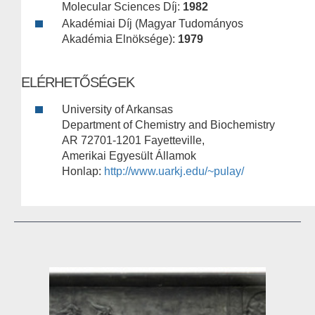
Molecular Sciences Díj:
1982
Akadémiai Díj (Magyar Tudományos
Akadémia Elnöksége):
1979
ELÉRHETŐSÉGEK
University of Arkansas
Department of Chemistry and Biochemistry
AR 72701-1201 Fayetteville,
Amerikai Egyesült Államok
Honlap:
http://www.uarkj.edu/~pulay/