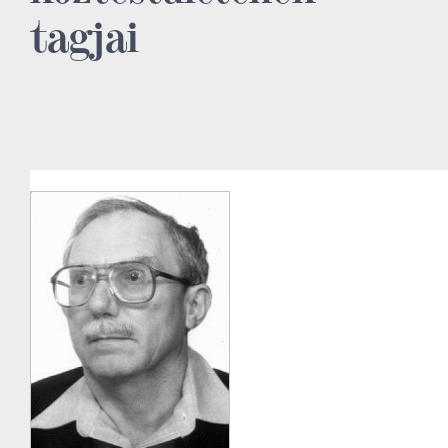
tagjai