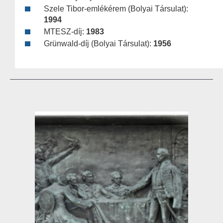
Szele Tibor-emlékérem (Bolyai Társulat):
1994
MTESZ-díj:
1983
Grünwald-díj (Bolyai Társulat):
1956