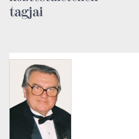
tagjai