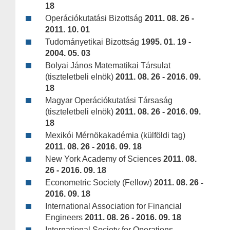
18
Operációkutatási Bizottság
2011. 08. 26 -
2011. 10. 01
Tudományetikai Bizottság
1995. 01. 19 -
2004. 05. 03
Bolyai János Matematikai Társulat
(tiszteletbeli elnök)
2011. 08. 26 - 2016. 09.
18
Magyar Operációkutatási Társaság
(tiszteletbeli elnök)
2011. 08. 26 - 2016. 09.
18
Mexikói Mérnökakadémia (külföldi tag)
2011. 08. 26 - 2016. 09. 18
New York Academy of Sciences
2011. 08.
26 - 2016. 09. 18
Econometric Society (Fellow)
2011. 08. 26 -
2016. 09. 18
International Association for Financial
Engineers
2011. 08. 26 - 2016. 09. 18
International Society for Operations