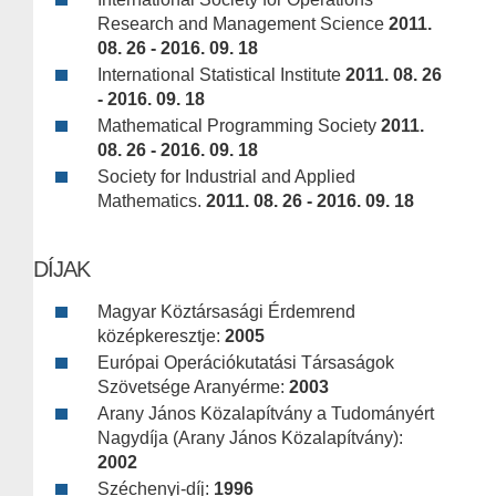
Research and Management Science
2011.
08. 26 - 2016. 09. 18
International Statistical Institute
2011. 08. 26
- 2016. 09. 18
Mathematical Programming Society
2011.
08. 26 - 2016. 09. 18
Society for Industrial and Applied
Mathematics.
2011. 08. 26 - 2016. 09. 18
DÍJAK
Magyar Köztársasági Érdemrend
középkeresztje:
2005
Európai Operációkutatási Társaságok
Szövetsége Aranyérme:
2003
Arany János Közalapítvány a Tudományért
Nagydíja (Arany János Közalapítvány):
2002
Széchenyi-díj:
1996