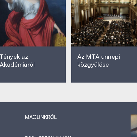
Tények az
Az MTA ünnepi
Akadémiáról
közgyűlése
MAGUNKRÓL