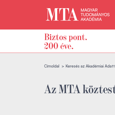
Címoldal
Keresés az Akadémiai Adatt
Az MTA köztest