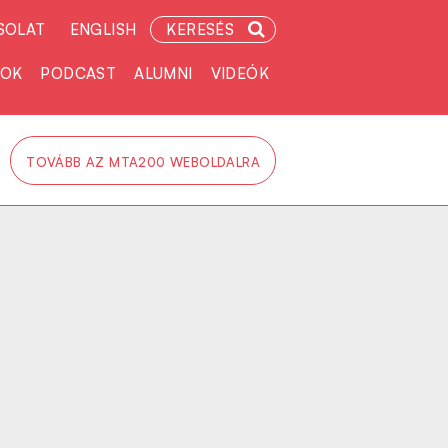
SOLAT
ENGLISH
KERESÉS
TOK
PODCAST
ALUMNI
VIDEÓK
TOVÁBB AZ MTA200 WEBOLDALRA