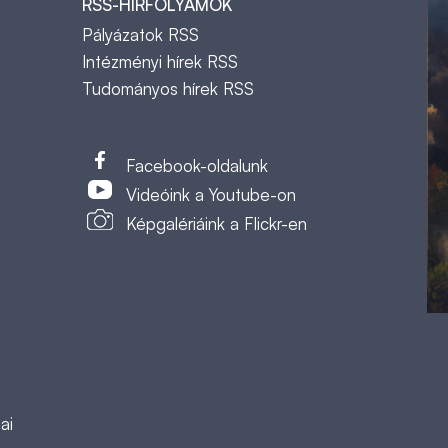
RSS-HÍRFOLYAMOK
Pályázatok RSS
Intézményi hírek RSS
Tudományos hírek RSS
t
Facebook-oldalunk
Videóink a Youtube-on
Képgalériáink a Flickr-en
ai