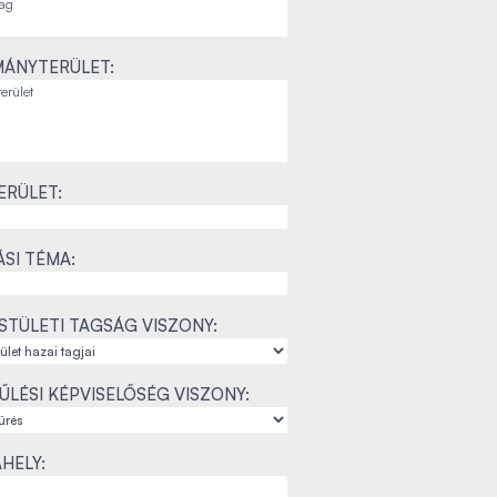
ÁNYTERÜLET:
ERÜLET:
SI TÉMA:
STÜLETI TAGSÁG VISZONY:
LÉSI KÉPVISELŐSÉG VISZONY:
HELY: