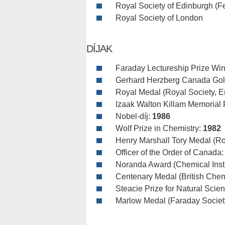
Royal Society of Edinburgh (F
Royal Society of London
DÍJAK
Faraday Lectureship Prize Win
Gerhard Herzberg Canada Gold
Royal Medal (Royal Society, E
Izaak Walton Killam Memorial 
Nobel-díj:
1986
Wolf Prize in Chemistry:
1982
Henry Marshall Tory Medal (Ro
Officer of the Order of Canada
Noranda Award (Chemical Insti
Centenary Medal (British Chem
Steacie Prize for Natural Scie
Marlow Medal (Faraday Societ