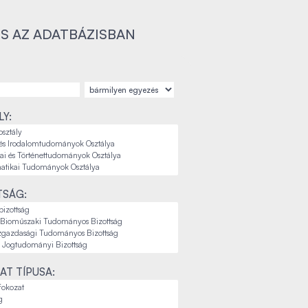
S AZ ADATBÁZISBAN
Y:
TSÁG:
AT TÍPUSA: