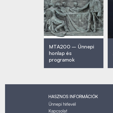
MTA200 – Ünnepi
honlap és
programok
HASZNOS INFORMÁCIÓK
Ünnepi hírlevél
Kapcsolat