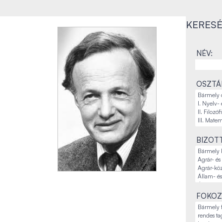
KERESÉ
NÉV:
OSZTÁL
BIZOT
FOKOZ