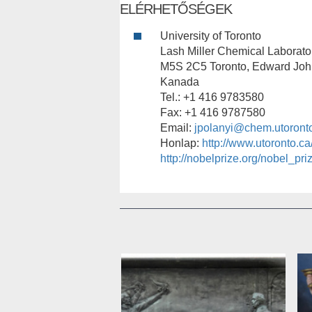
ELÉRHETŐSÉGEK
University of Toronto
Lash Miller Chemical Laborator
M5S 2C5 Toronto, Edward Joh
Kanada
Tel.: +1 416 9783580
Fax: +1 416 9787580
Email:
jpolanyi@chem.utoront
Honlap:
http://www.utoronto.ca/
http://nobelprize.org/nobel_pri