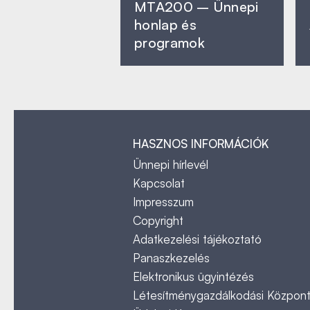
MTA200 – Ünnepi
honlap és
programok
HASZNOS INFORMÁCIÓK
Ünnepi hírlevél
Kapcsolat
Impresszum
Copyright
Adatkezelési tájékoztató
Panaszkezelés
Elektronikus ügyintézés
Létesítménygazdálkodási Közpon