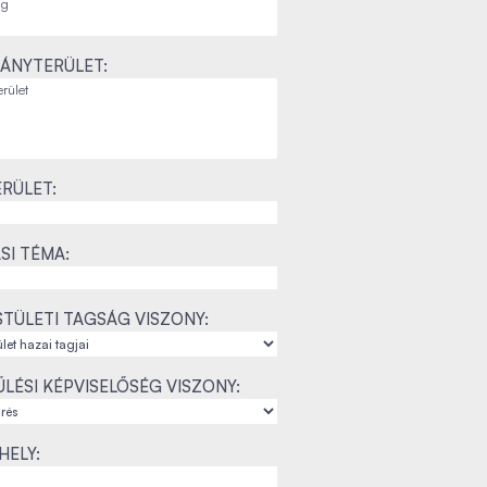
ÁNYTERÜLET:
RÜLET:
SI TÉMA:
TÜLETI TAGSÁG VISZONY:
LÉSI KÉPVISELŐSÉG VISZONY:
ELY: