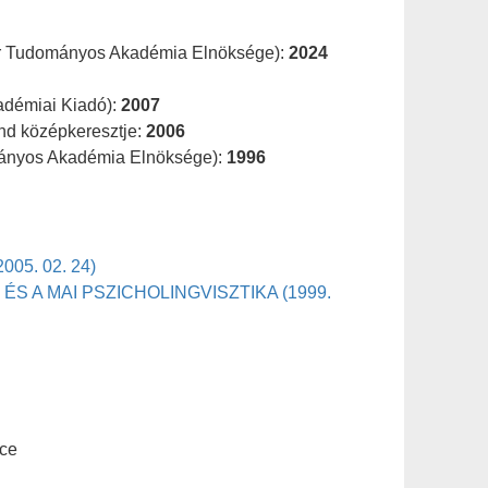
r Tudományos Akadémia Elnöksége):
2024
adémiai Kiadó):
2007
nd középkeresztje:
2006
ányos Akadémia Elnöksége):
1996
05. 02. 24)
ÉS A MAI PSZICHOLINGVISZTIKA (1999.
nce