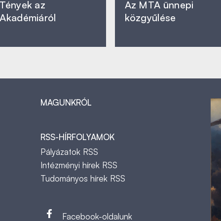
Tények az
Az MTA ünnepi
Akadémiáról
közgyűlése
MAGUNKRÓL
RSS-HÍRFOLYAMOK
Pályázatok RSS
Intézményi hírek RSS
Tudományos hírek RSS
t
Facebook-oldalunk