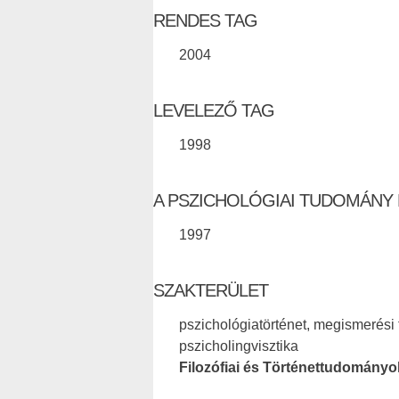
RENDES TAG
2004
LEVELEZŐ TAG
1998
A PSZICHOLÓGIAI TUDOMÁNY
1997
SZAKTERÜLET
pszichológiatörténet, megismerési 
pszicholingvisztika
Filozófiai és Történettudományo