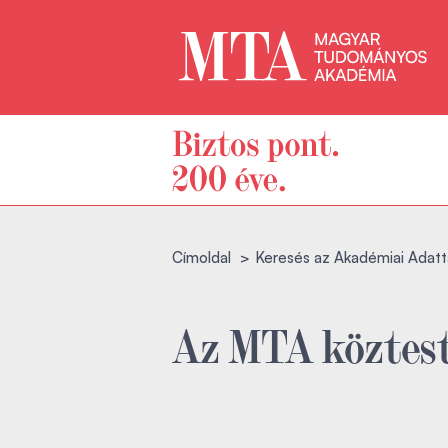
Címoldal
Keresés az Akadémiai Adatt
Az MTA köztest