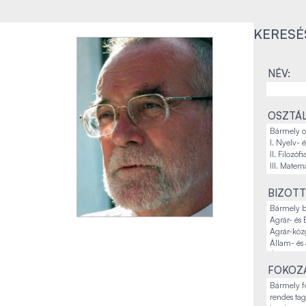
KERESÉ
NÉV:
OSZTÁL
BIZOTT
FOKOZA