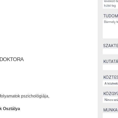
TUDOM
SZAKTE
 DOKTORA
KUTATÁ
KÖZTES
KÖZGYŰ
folyamatok pszichológiája,
k Osztálya
MUNKAH