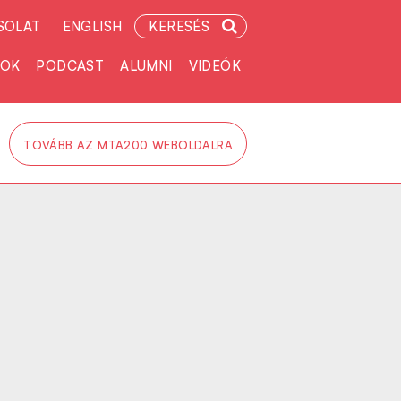
SOLAT
ENGLISH
KERESÉS
TOK
PODCAST
ALUMNI
VIDEÓK
TOVÁBB AZ MTA200 WEBOLDALRA