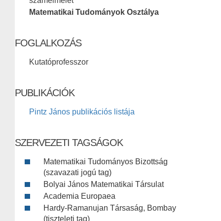
számelmélet
Matematikai Tudományok Osztálya
FOGLALKOZÁS
Kutatóprofesszor
PUBLIKÁCIÓK
Pintz János publikációs listája
SZERVEZETI TAGSÁGOK
Matematikai Tudományos Bizottság
(szavazati jogú tag)
Bolyai János Matematikai Társulat
Academia Europaea
Hardy-Ramanujan Társaság, Bombay
(tiszteleti tag)