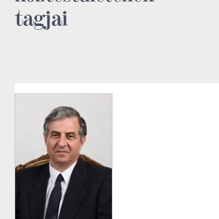
tagjai