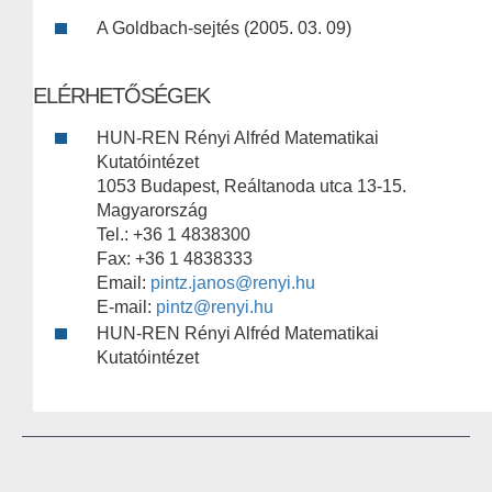
A Goldbach-sejtés (2005. 03. 09)
ELÉRHETŐSÉGEK
HUN-REN Rényi Alfréd Matematikai
Kutatóintézet
1053 Budapest, Reáltanoda utca 13-15.
Magyarország
Tel.: +36 1 4838300
Fax: +36 1 4838333
Email:
pintz.janos@renyi.hu
E-mail:
pintz@renyi.hu
HUN-REN Rényi Alfréd Matematikai
Kutatóintézet