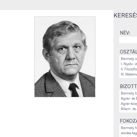
KERESÉ
NÉV:
OSZTÁL
BIZOTT
FOKOZA