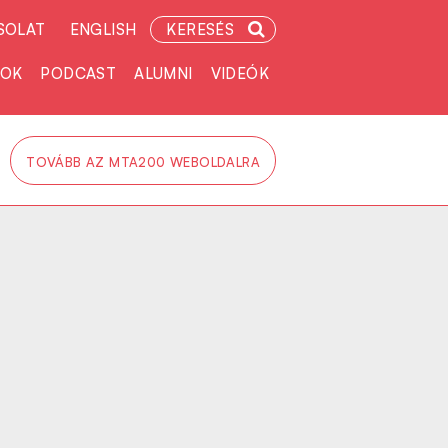
SOLAT
ENGLISH
KERESÉS
TOK
PODCAST
ALUMNI
VIDEÓK
TOVÁBB AZ MTA200 WEBOLDALRA