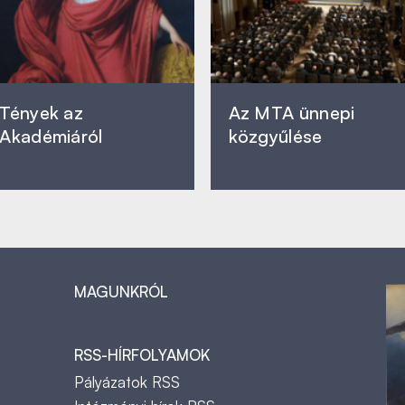
Tények az
Az MTA ünnepi
Akadémiáról
közgyűlése
MAGUNKRÓL
RSS-HÍRFOLYAMOK
Pályázatok RSS