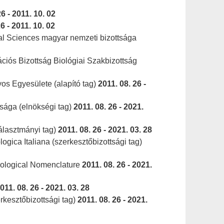
26 - 2011. 10. 02
6 - 2011. 10. 02
cal Sciences magyar nemzeti bizottsága
ciós Bizottság Biológiai Szakbizottság
s Egyesülete (alapító tag)
2011. 08. 26 -
sága (elnökségi tag)
2011. 08. 26 - 2021.
álasztmányi tag)
2011. 08. 26 - 2021. 03. 28
ogica Italiana (szerkesztőbizottsági tag)
oological Nomenclature
2011. 08. 26 - 2021.
011. 08. 26 - 2021. 03. 28
rkesztőbizottsági tag)
2011. 08. 26 - 2021.