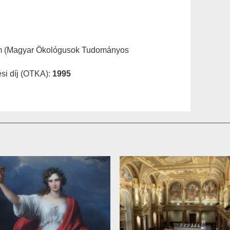
em (Magyar Ökológusok Tudományos
ési díj (OTKA):
1995