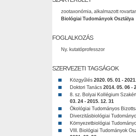
zootaxonómia, alkalmazott rovarta
Biológiai Tudományok Osztálya
FOGLALKOZÁS
Ny. kutatóprofesszor
SZERVEZETI TAGSÁGOK
Közgyűlés
2020. 05. 01 - 2021
Doktori Tanács
2014. 05. 06 - 
8. sz. Bolyai Kollégium Szakér
03. 24 - 2015. 12. 31
Ökológiai Tudományos Bizott
Diverzitásbiológiai Tudomány
Környezetbiológiai Tudományo
VIII. Biológiai Tudományok Osz