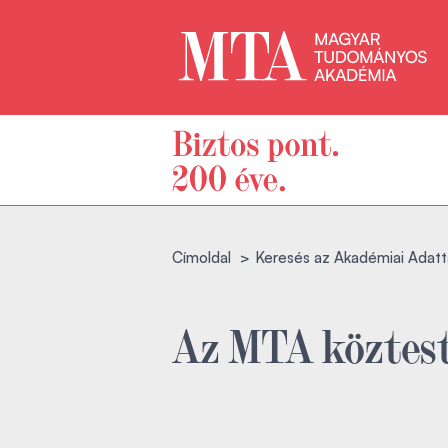
Címoldal
Keresés az Akadémiai Adatt
Az MTA köztest