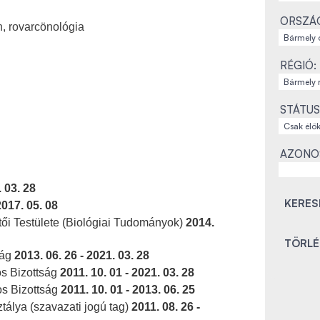
ORSZÁ
n, rovarcönológia
RÉGIÓ:
STÁTUS
AZONO
. 03. 28
2017. 05. 08
tői Testülete (Biológiai Tudományok)
2014.
ság
2013. 06. 26 - 2021. 03. 28
os Bizottság
2011. 10. 01 - 2021. 03. 28
s Bizottság
2011. 10. 01 - 2013. 06. 25
tálya (szavazati jogú tag)
2011. 08. 26 -