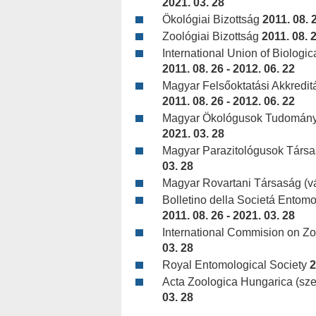
2021. 03. 28
Ökológiai Bizottság
2011. 08. 
Zoológiai Bizottság
2011. 08. 2
International Union of Biologi
2011. 08. 26 - 2012. 06. 22
Magyar Felsőoktatási Akkreditá
2011. 08. 26 - 2012. 06. 22
Magyar Ökológusok Tudományo
2021. 03. 28
Magyar Parazitológusok Társa
03. 28
Magyar Rovartani Társaság (v
Bolletino della Societá Entomol
2011. 08. 26 - 2021. 03. 28
International Commision on Z
03. 28
Royal Entomological Society
2
Acta Zoologica Hungarica (sze
03. 28