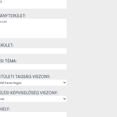
ÁNYTERÜLET:
RÜLET:
SI TÉMA:
TÜLETI TAGSÁG VISZONY:
LÉSI KÉPVISELŐSÉG VISZONY:
ELY: