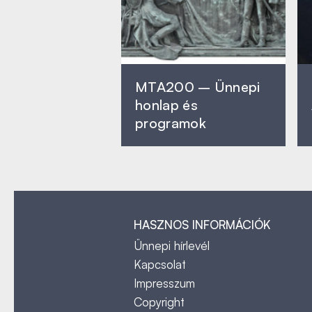
MTA200 – Ünnepi
honlap és
programok
HASZNOS INFORMÁCIÓK
Ünnepi hírlevél
Kapcsolat
Impresszum
Copyright