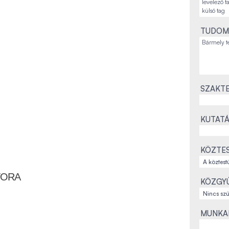
TUDOM
SZAKTE
KUTATÁ
KÖZTES
TORA
KÖZGYŰ
MUNKAH