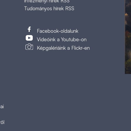
Intézményi hírek RSS
Tudományos hírek RSS
t
Facebook-oldalunk
Videóink a Youtube-on
Képgalériáink a Flickr-en
ai
ől