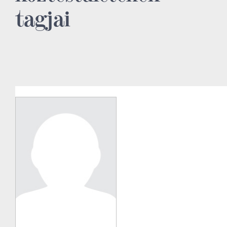
tagjai