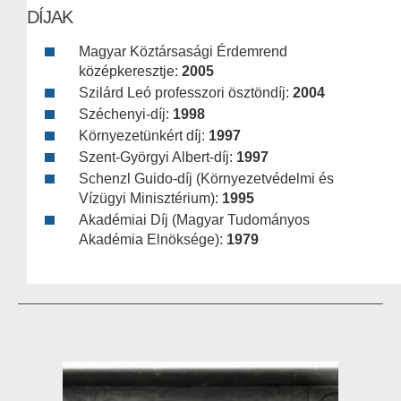
DÍJAK
Magyar Köztársasági Érdemrend
középkeresztje:
2005
Szilárd Leó professzori ösztöndíj:
2004
Széchenyi-díj:
1998
Környezetünkért díj:
1997
Szent-Györgyi Albert-díj:
1997
Schenzl Guido-díj (Környezetvédelmi és
Vízügyi Minisztérium):
1995
Akadémiai Díj (Magyar Tudományos
Akadémia Elnöksége):
1979