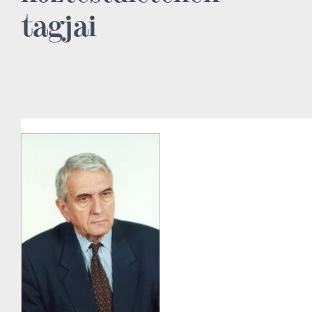
tagjai