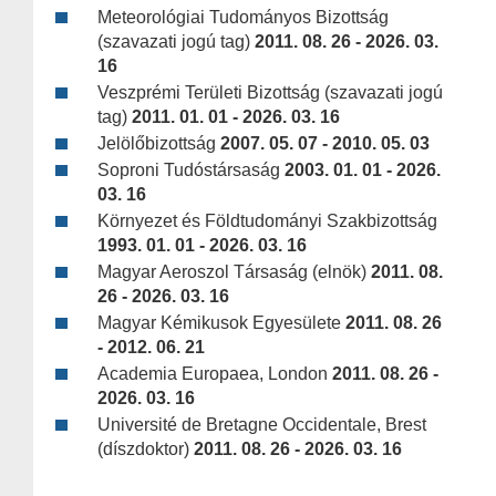
Meteorológiai Tudományos Bizottság
(szavazati jogú tag)
2011. 08. 26 - 2026. 03.
16
Veszprémi Területi Bizottság (szavazati jogú
tag)
2011. 01. 01 - 2026. 03. 16
Jelölőbizottság
2007. 05. 07 - 2010. 05. 03
Soproni Tudóstársaság
2003. 01. 01 - 2026.
03. 16
Környezet és Földtudományi Szakbizottság
1993. 01. 01 - 2026. 03. 16
Magyar Aeroszol Társaság (elnök)
2011. 08.
26 - 2026. 03. 16
Magyar Kémikusok Egyesülete
2011. 08. 26
- 2012. 06. 21
Academia Europaea, London
2011. 08. 26 -
2026. 03. 16
Université de Bretagne Occidentale, Brest
(díszdoktor)
2011. 08. 26 - 2026. 03. 16