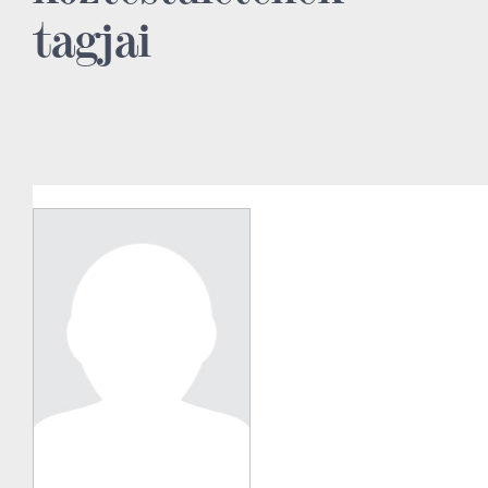
tagjai