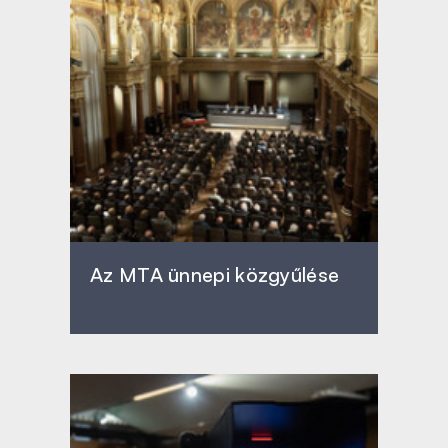
Az MTA ünnepi közgyűlése