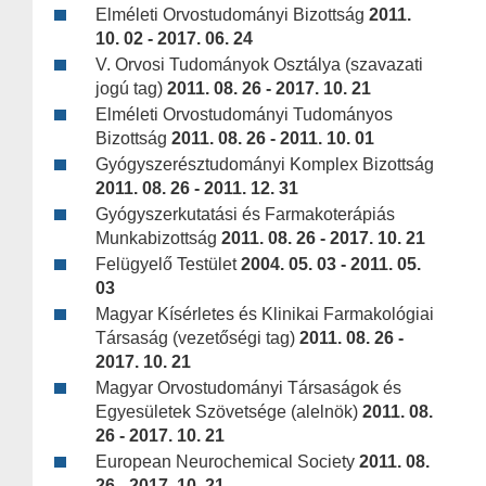
Elméleti Orvostudományi Bizottság
2011.
10. 02 - 2017. 06. 24
V. Orvosi Tudományok Osztálya (szavazati
jogú tag)
2011. 08. 26 - 2017. 10. 21
Elméleti Orvostudományi Tudományos
Bizottság
2011. 08. 26 - 2011. 10. 01
Gyógyszerésztudományi Komplex Bizottság
2011. 08. 26 - 2011. 12. 31
Gyógyszerkutatási és Farmakoterápiás
Munkabizottság
2011. 08. 26 - 2017. 10. 21
Felügyelő Testület
2004. 05. 03 - 2011. 05.
03
Magyar Kísérletes és Klinikai Farmakológiai
Társaság (vezetőségi tag)
2011. 08. 26 -
2017. 10. 21
Magyar Orvostudományi Társaságok és
Egyesületek Szövetsége (alelnök)
2011. 08.
26 - 2017. 10. 21
European Neurochemical Society
2011. 08.
26 - 2017. 10. 21