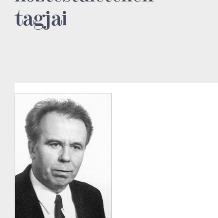
tagjai