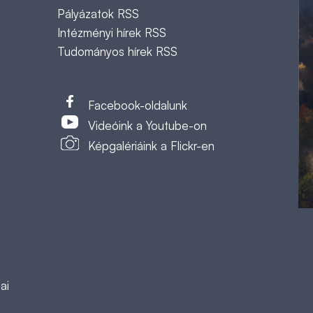
Pályázatok RSS
Intézményi hírek RSS
Tudományos hírek RSS
t
Facebook-oldalunk
Videóink a Youtube-on
Képgalériáink a Flickr-en
ai