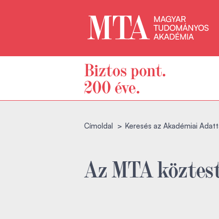
Címoldal
Keresés az Akadémiai Adatt
Az MTA köztest