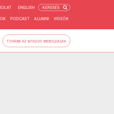
SOLAT
ENGLISH
KERESÉS
TOK
PODCAST
ALUMNI
VIDEÓK
TOVÁBB AZ MTA200 WEBOLDALRA