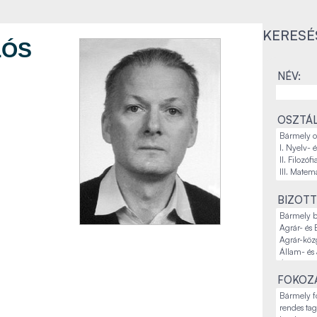
KERESÉ
LÓS
NÉV:
OSZTÁL
BIZOTT
FOKOZA