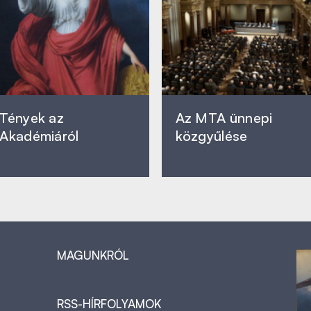
Tények az
Az MTA ünnepi
Akadémiáról
közgyűlése
MAGUNKRÓL
RSS-HÍRFOLYAMOK