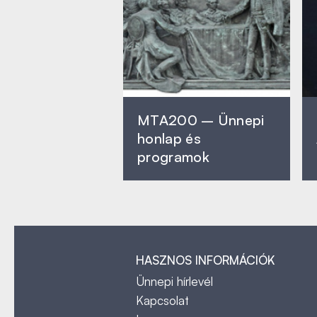
MTA200 – Ünnepi
honlap és
programok
HASZNOS INFORMÁCIÓK
Ünnepi hírlevél
Kapcsolat