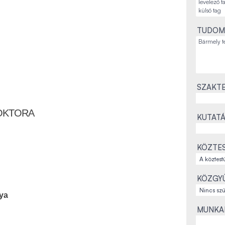
TUDOM
SZAKTE
OKTORA
KUTATÁ
KÖZTES
KÖZGYŰ
ya
MUNKAH