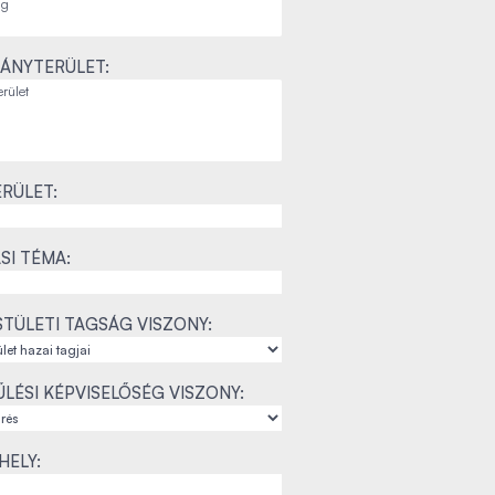
ÁNYTERÜLET:
RÜLET:
SI TÉMA:
TÜLETI TAGSÁG VISZONY:
LÉSI KÉPVISELŐSÉG VISZONY:
ELY: