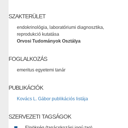
SZAKTERÜLET
endokrinológia, laboratóriumi diagnosztika,
reprodukció kutatása
Orvosi Tudományok Osztálya
FOGLALKOZÁS
emeritus egyetemi tanár
PUBLIKÁCIÓK
Kovács L. Gábor publikációs listája
SZERVEZETI TAGSÁGOK
Elnökség (tanácskozási jogú tag)