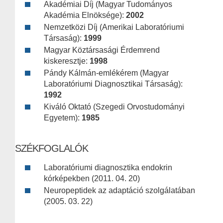
Akadémiai Díj (Magyar Tudományos
Akadémia Elnöksége):
2002
Nemzetközi Díj (Amerikai Laboratóriumi
Társaság):
1999
Magyar Köztársasági Érdemrend
kiskeresztje:
1998
Pándy Kálmán-emlékérem (Magyar
Laboratóriumi Diagnosztikai Társaság):
1992
Kiváló Oktató (Szegedi Orvostudományi
Egyetem):
1985
SZÉKFOGLALÓK
Laboratóriumi diagnosztika endokrin
kórképekben (2011. 04. 20)
Neuropeptidek az adaptáció szolgálatában
(2005. 03. 22)