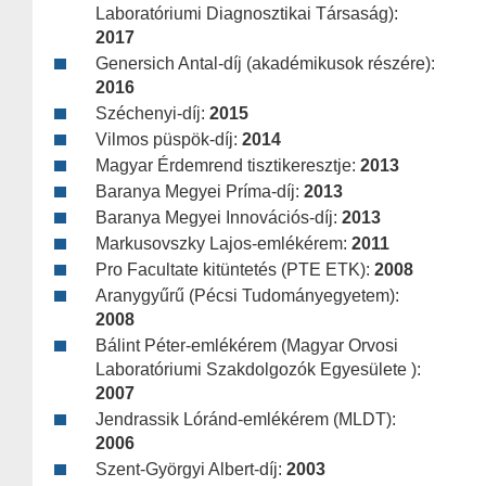
Laboratóriumi Diagnosztikai Társaság):
2017
Genersich Antal-díj (akadémikusok részére):
2016
Széchenyi-díj:
2015
Vilmos püspök-díj:
2014
Magyar Érdemrend tisztikeresztje:
2013
Baranya Megyei Príma-díj:
2013
Baranya Megyei Innovációs-díj:
2013
Markusovszky Lajos-emlékérem:
2011
Pro Facultate kitüntetés (PTE ETK):
2008
Aranygyűrű (Pécsi Tudományegyetem):
2008
Bálint Péter-emlékérem (Magyar Orvosi
Laboratóriumi Szakdolgozók Egyesülete ):
2007
Jendrassik Lóránd-emlékérem (MLDT):
2006
Szent-Györgyi Albert-díj:
2003