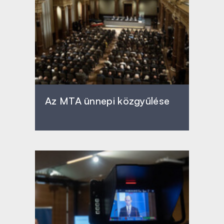
Az MTA ünnepi közgyűlése