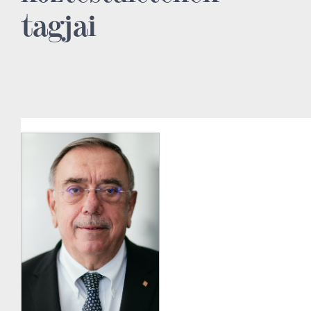
tagjai