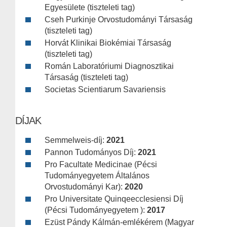
Egyesülete (tiszteleti tag)
Cseh Purkinje Orvostudományi Társaság
(tiszteleti tag)
Horvát Klinikai Biokémiai Társaság
(tiszteleti tag)
Román Laboratóriumi Diagnosztikai
Társaság (tiszteleti tag)
Societas Scientiarum Savariensis
DÍJAK
Semmelweis-díj:
2021
Pannon Tudományos Díj:
2021
Pro Facultate Medicinae (Pécsi
Tudományegyetem Általános
Orvostudományi Kar):
2020
Pro Universitate Quinqeecclesiensi Díj
(Pécsi Tudományegyetem ):
2017
Ezüst Pándy Kálmán-emlékérem (Magyar