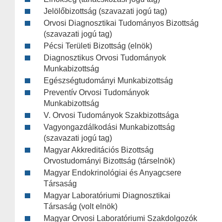
Jelölőbizottság (szavazati jogú tag)
Orvosi Diagnosztikai Tudományos Bizottság
(szavazati jogú tag)
Pécsi Területi Bizottság (elnök)
Diagnosztikus Orvosi Tudományok
Munkabizottság
Egészségtudományi Munkabizottság
Preventív Orvosi Tudományok
Munkabizottság
V. Orvosi Tudományok Szakbizottsága
Vagyongazdálkodási Munkabizottság
(szavazati jogú tag)
Magyar Akkreditációs Bizottság
Orvostudományi Bizottság (társelnök)
Magyar Endokrinológiai és Anyagcsere
Társaság
Magyar Laboratóriumi Diagnosztikai
Társaság (volt elnök)
Magyar Orvosi Laboratóriumi Szakdolgozók