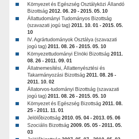
Környezet és Egészség Osztályközi Állandó
Bizottság
2012. 06. 20 - 2015. 05. 10
Állattudományi Tudományos Bizottság
(szavazati jogú tag)
2011. 10. 01 - 2015. 05.
10
IV. Agrártudományok Osztálya (szavazati
jogú tag)
2011. 08. 26 - 2015. 05. 10
Környezettudományi Elnöki Bizottság
2011.
08. 26 - 2011. 09. 01
Állatnemesítési, Állattenyésztési és
Takarmányozási Bizottság
2011. 08. 26 -
2011. 10. 02
Állatorvos-tudományi Bizottság (szavazati
jogú tag)
2011. 08. 26 - 2015. 05. 10
Környezet és Egészség Bizottság
2011. 08.
25 - 2011. 11. 01
Jelölőbizottság
2010. 05. 04 - 2013. 05. 06
Szociális Bizottság
2009. 05. 05 - 2011. 05.
03