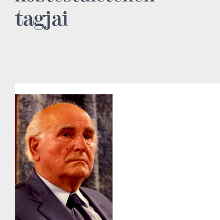
tagjai