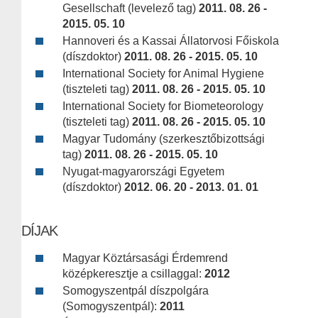
Gesellschaft (levelező tag)
2011. 08. 26 -
2015. 05. 10
Hannoveri és a Kassai Állatorvosi Főiskola
(díszdoktor)
2011. 08. 26 - 2015. 05. 10
International Society for Animal Hygiene
(tiszteleti tag)
2011. 08. 26 - 2015. 05. 10
International Society for Biometeorology
(tiszteleti tag)
2011. 08. 26 - 2015. 05. 10
Magyar Tudomány (szerkesztőbizottsági
tag)
2011. 08. 26 - 2015. 05. 10
Nyugat-magyarországi Egyetem
(díszdoktor)
2012. 06. 20 - 2013. 01. 01
DÍJAK
Magyar Köztársasági Érdemrend
középkeresztje a csillaggal:
2012
Somogyszentpál díszpolgára
(Somogyszentpál):
2011