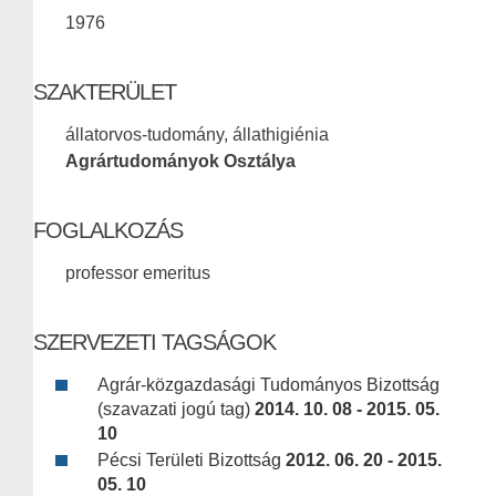
1976
SZAKTERÜLET
állatorvos-tudomány, állathigiénia
Agrártudományok Osztálya
FOGLALKOZÁS
professor emeritus
SZERVEZETI TAGSÁGOK
Agrár-közgazdasági Tudományos Bizottság
(szavazati jogú tag)
2014. 10. 08 - 2015. 05.
10
Pécsi Területi Bizottság
2012. 06. 20 - 2015.
05. 10