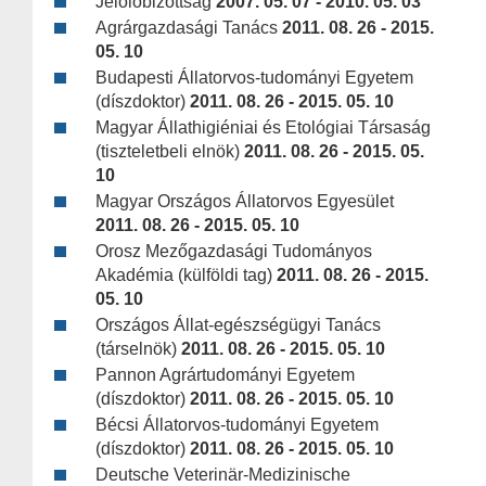
Jelölőbizottság
2007. 05. 07 - 2010. 05. 03
Agrárgazdasági Tanács
2011. 08. 26 - 2015.
05. 10
Budapesti Állatorvos-tudományi Egyetem
(díszdoktor)
2011. 08. 26 - 2015. 05. 10
Magyar Állathigiéniai és Etológiai Társaság
(tiszteletbeli elnök)
2011. 08. 26 - 2015. 05.
10
Magyar Országos Állatorvos Egyesület
2011. 08. 26 - 2015. 05. 10
Orosz Mezőgazdasági Tudományos
Akadémia (külföldi tag)
2011. 08. 26 - 2015.
05. 10
Országos Állat-egészségügyi Tanács
(társelnök)
2011. 08. 26 - 2015. 05. 10
Pannon Agrártudományi Egyetem
(díszdoktor)
2011. 08. 26 - 2015. 05. 10
Bécsi Állatorvos-tudományi Egyetem
(díszdoktor)
2011. 08. 26 - 2015. 05. 10
Deutsche Veterinär-Medizinische