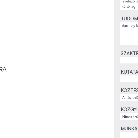
TUDOM
SZAKTE
RA
KUTATÁ
KÖZTES
KÖZGYŰ
MUNKAH