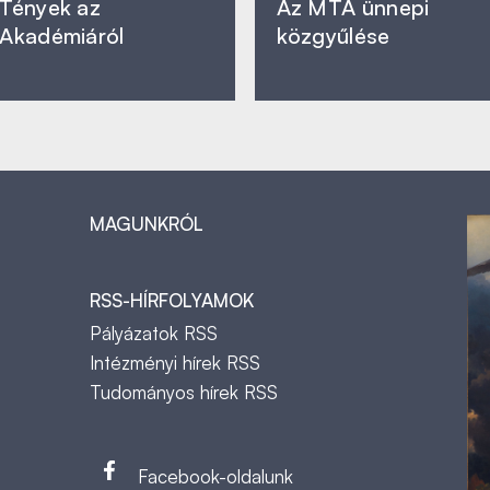
Tények az
Az MTA ünnepi
Akadémiáról
közgyűlése
MAGUNKRÓL
RSS-HÍRFOLYAMOK
Pályázatok RSS
Intézményi hírek RSS
Tudományos hírek RSS
t
Facebook-oldalunk