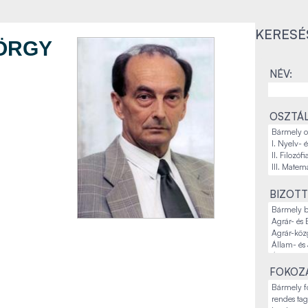
KERESÉ
ÖRGY
NÉV:
OSZTÁL
BIZOTT
FOKOZA