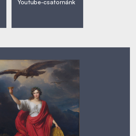
Youtube-csatornánk