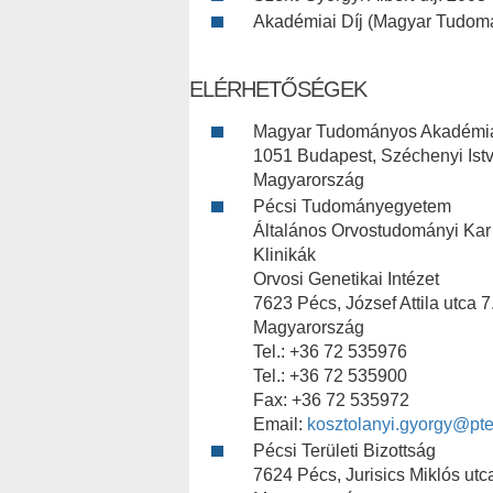
Akadémiai Díj (Magyar Tudom
ELÉRHETŐSÉGEK
Magyar Tudományos Akadémi
1051 Budapest, Széchenyi Istvá
Magyarország
Pécsi Tudományegyetem
Általános Orvostudományi Kar
Klinikák
Orvosi Genetikai Intézet
7623 Pécs, József Attila utca 7
Magyarország
Tel.: +36 72 535976
Tel.: +36 72 535900
Fax: +36 72 535972
Email:
kosztolanyi.gyorgy@pte
Pécsi Területi Bizottság
7624 Pécs, Jurisics Miklós utc