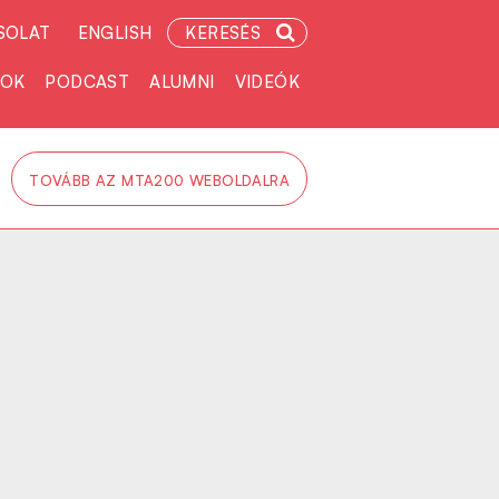
SOLAT
ENGLISH
KERESÉS
TOK
PODCAST
ALUMNI
VIDEÓK
TOVÁBB AZ MTA200 WEBOLDALRA