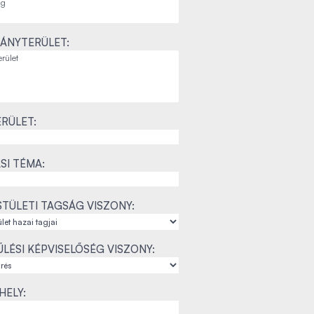
ÁNYTERÜLET:
RÜLET:
SI TÉMA:
TÜLETI TAGSÁG VISZONY:
LÉSI KÉPVISELŐSÉG VISZONY:
ELY: