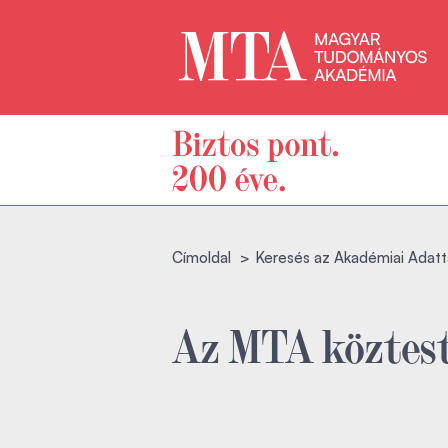
Címoldal
Keresés az Akadémiai Adatt
Az MTA köztest