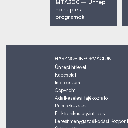
MTA200 – Ünnepi
honlap és
programok
HASZNOS INFORMÁCIÓK
Ünnepi hírlevél
Kapcsolat
Impresszum
Copyright
Adatkezelési tájékoztató
Panaszkezelés
Elektronikus ügyintézés
Létesítménygazdálkodási Közpon