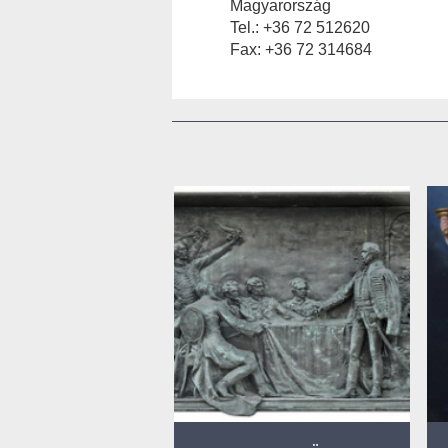
Magyarország
Tel.: +36 72 512620
Fax: +36 72 314684