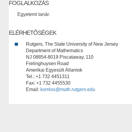
FOGLALKOZÁS
Egyetemi tanár.
ELÉRHETŐSÉGEK
Rutgers, The State University of New Jersey
Department of Mathematics
NJ 08854-8019 Piscataway, 110
Frelinghuysen Road
Amerikai Egyesült Államok
Tel.: +1 732 4451311
Fax: +1 732 4455530
Email:
komlos@math.rutgers.edu