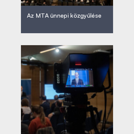
Az MTA ünnepi közgyűlése