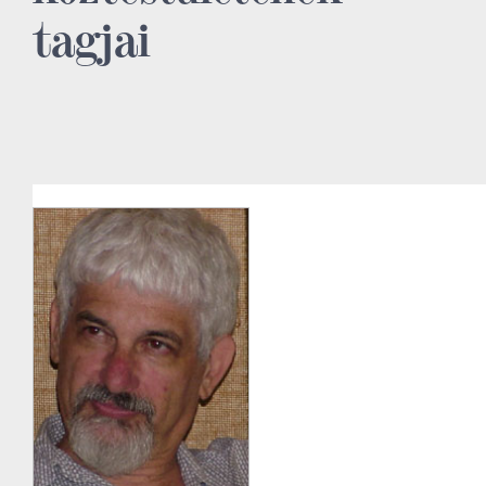
tagjai