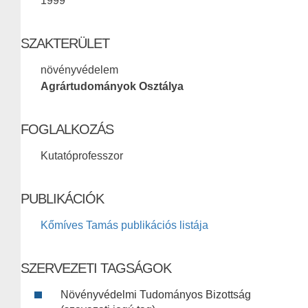
1999
SZAKTERÜLET
növényvédelem
Agrártudományok Osztálya
FOGLALKOZÁS
Kutatóprofesszor
PUBLIKÁCIÓK
Kőmíves Tamás publikációs listája
SZERVEZETI TAGSÁGOK
Növényvédelmi Tudományos Bizottság