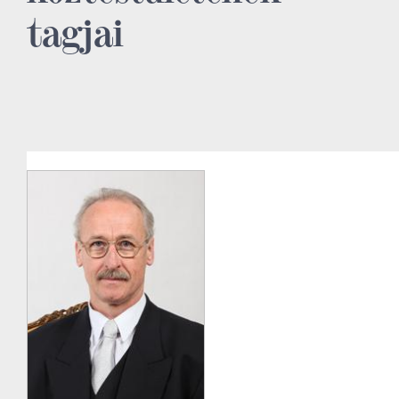
tagjai