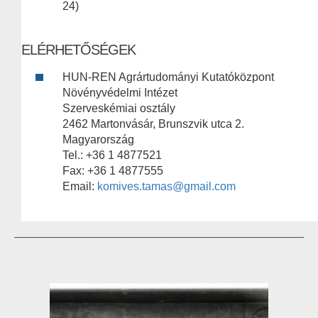
24)
ELÉRHETŐSÉGEK
HUN-REN Agrártudományi Kutatóközpont
Növényvédelmi Intézet
Szerveskémiai osztály
2462 Martonvásár, Brunszvik utca 2.
Magyarország
Tel.: +36 1 4877521
Fax: +36 1 4877555
Email:
komives.tamas@gmail.com