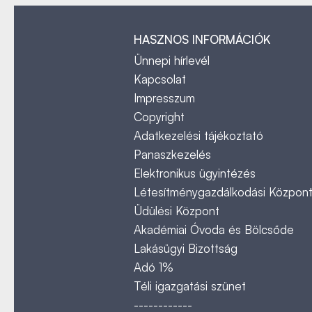
HASZNOS INFORMÁCIÓK
Ünnepi hírlevél
Kapcsolat
Impresszum
Copyright
Adatkezelési tájékoztató
Panaszkezelés
Elektronikus ügyintézés
Létesítménygazdálkodási Közpon
Üdülési Központ
Akadémiai Óvoda és Bölcsőde
Lakásügyi Bizottság
Adó 1%
Téli igazgatási szünet
------------