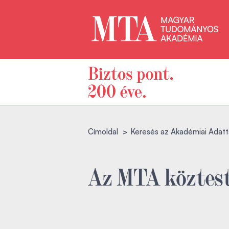
Címoldal
Keresés az Akadémiai Adatt
Az MTA köztest