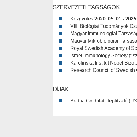
SZERVEZETI TAGSÁGOK
Közgyűlés
2020. 05. 01 - 2025
VIII. Biológiai Tudományok Os
Magyar Immunológiai Társaság (
Magyar Mikrobiológiai Társaság 
Royal Swedish Academy of S
Israel Immunology Society (tisz
Karolinska Institut Nobel Bizo
Research Council of Swedish
DÍJAK
Bertha Goldblatt Teplitz-díj (U