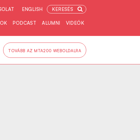
SOLAT
ENGLISH
KERESÉS
TOK
PODCAST
ALUMNI
VIDEÓK
TOVÁBB AZ MTA200 WEBOLDALRA