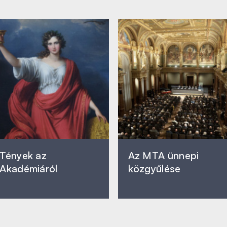
Tények az
Az MTA ünnepi
Akadémiáról
közgyűlése