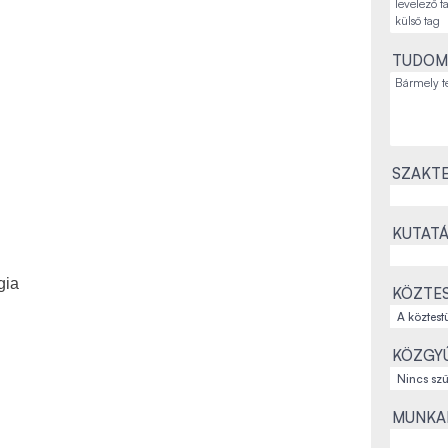
TUDOM
SZAKTE
KUTATÁ
gia
KÖZTES
KÖZGYŰ
MUNKAH