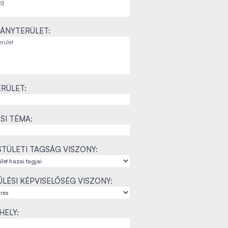
ÁNYTERÜLET:
RÜLET:
SI TÉMA:
TÜLETI TAGSÁG VISZONY:
LÉSI KÉPVISELŐSÉG VISZONY:
ELY: