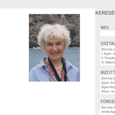
KERESÉ
NÉV:
OSZTÁL
BIZOTT
FOKOZA