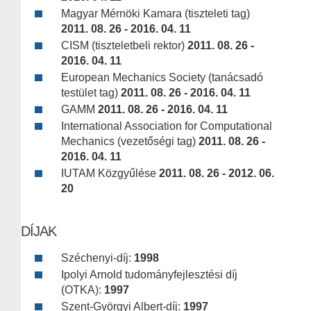
Magyar Mérnöki Kamara (tiszteleti tag)
2011. 08. 26 - 2016. 04. 11
CISM (tiszteletbeli rektor)
2011. 08. 26 -
2016. 04. 11
European Mechanics Society (tanácsadó
testület tag)
2011. 08. 26 - 2016. 04. 11
GAMM
2011. 08. 26 - 2016. 04. 11
International Association for Computational
Mechanics (vezetőségi tag)
2011. 08. 26 -
2016. 04. 11
IUTAM Közgyűlése
2011. 08. 26 - 2012. 06.
20
DÍJAK
Széchenyi-díj:
1998
Ipolyi Arnold tudományfejlesztési díj
(OTKA):
1997
Szent-Györgyi Albert-díj:
1997