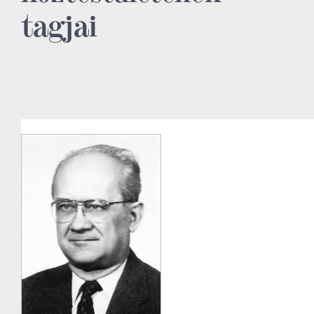
tagjai