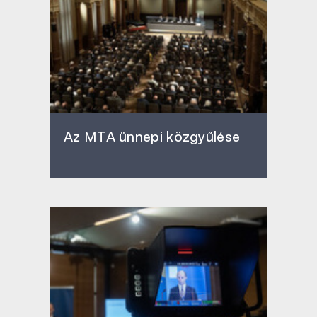
Az MTA ünnepi közgyűlése