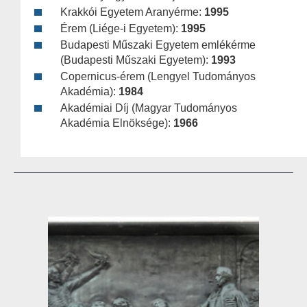
Krakkói Egyetem Aranyérme:
1995
Érem (Liége-i Egyetem):
1995
Budapesti Műszaki Egyetem emlékérme
(Budapesti Műszaki Egyetem):
1993
Copernicus-érem (Lengyel Tudományos
Akadémia):
1984
Akadémiai Díj (Magyar Tudományos
Akadémia Elnöksége):
1966