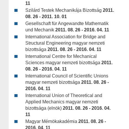
11
Szilárd Testek Mechanikája Bizottság
2011.
08. 26 - 2011. 10. 01
Gesellschaft für Angewandte Mathematik
und Mechanik
2011. 08. 26 - 2016. 04. 11
International Association for Bridge and
Structural Engineering magyar nemzeti
bizottsága
2011. 08. 26 - 2016. 04. 11
International Centre for Mechanical
Sciences magyar nemzeti bizottsága
2011.
08. 26 - 2016. 04. 11
International Council of Scientific Unions
magyar nemzeti bizottsága
2011. 08. 26 -
2016. 04. 11
International Union of Theoretical and
Applied Mechanics magyar nemzeti
bizottsága (elnök)
2011. 08. 26 - 2016. 04.
11
Magyar Mérnökakadémia
2011. 08. 26 -
2016. 04. 11