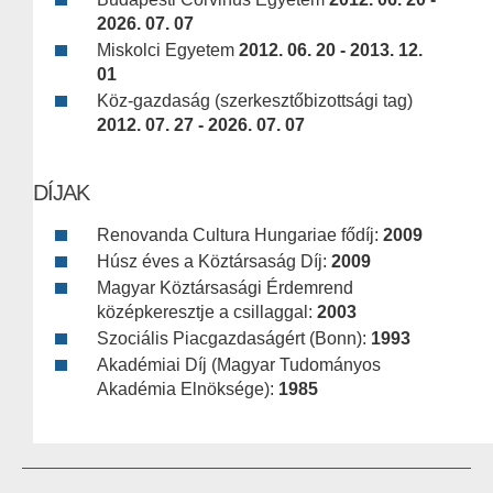
2026. 07. 07
Miskolci Egyetem
2012. 06. 20 - 2013. 12.
01
Köz-gazdaság (szerkesztőbizottsági tag)
2012. 07. 27 - 2026. 07. 07
DÍJAK
Renovanda Cultura Hungariae fődíj:
2009
Húsz éves a Köztársaság Díj:
2009
Magyar Köztársasági Érdemrend
középkeresztje a csillaggal:
2003
Szociális Piacgazdaságért (Bonn):
1993
Akadémiai Díj (Magyar Tudományos
Akadémia Elnöksége):
1985