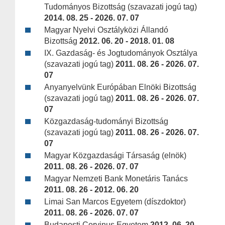
Tudományos Bizottság (szavazati jogú tag)
2014. 08. 25 - 2026. 07. 07
Magyar Nyelvi Osztályközi Állandó
Bizottság
2012. 06. 20 - 2018. 01. 08
IX. Gazdaság- és Jogtudományok Osztálya
(szavazati jogú tag)
2011. 08. 26 - 2026. 07.
07
Anyanyelvünk Európában Elnöki Bizottság
(szavazati jogú tag)
2011. 08. 26 - 2026. 07.
07
Közgazdaság-tudományi Bizottság
(szavazati jogú tag)
2011. 08. 26 - 2026. 07.
07
Magyar Közgazdasági Társaság (elnök)
2011. 08. 26 - 2026. 07. 07
Magyar Nemzeti Bank Monetáris Tanács
2011. 08. 26 - 2012. 06. 20
Limai San Marcos Egyetem (díszdoktor)
2011. 08. 26 - 2026. 07. 07
Budapesti Corvinus Egyetem
2012. 06. 20 -