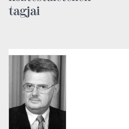
tagjai