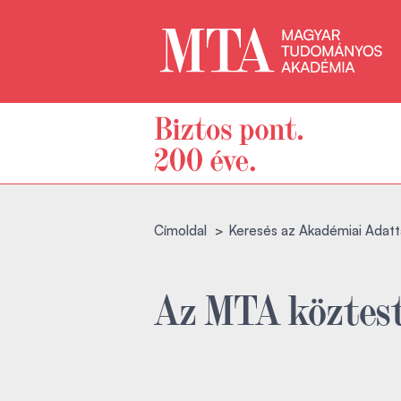
Címoldal
Keresés az Akadémiai Adatt
Az MTA köztest