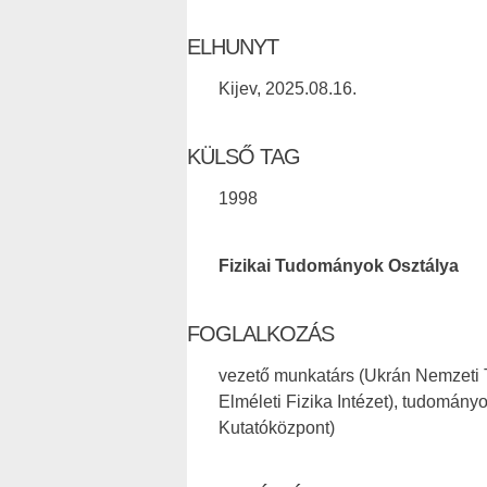
ELHUNYT
Kijev, 2025.08.16.
KÜLSŐ TAG
1998
Fizikai Tudományok Osztálya
FOGLALKOZÁS
vezető munkatárs (Ukrán Nemzet
Elméleti Fizika Intézet), tudomán
Kutatóközpont)