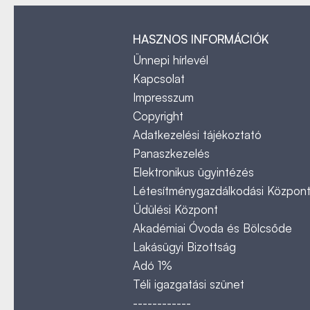
HASZNOS INFORMÁCIÓK
Ünnepi hírlevél
Kapcsolat
Impresszum
Copyright
Adatkezelési tájékoztató
Panaszkezelés
Elektronikus ügyintézés
Létesítménygazdálkodási Közpon
Üdülési Központ
Akadémiai Óvoda és Bölcsőde
Lakásügyi Bizottság
Adó 1%
Téli igazgatási szünet
------------