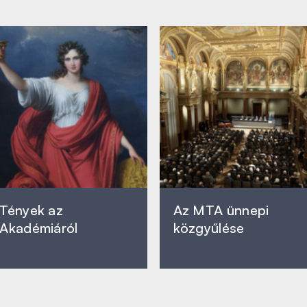
Tények az
Az MTA ünnepi
Akadémiáról
közgyűlése