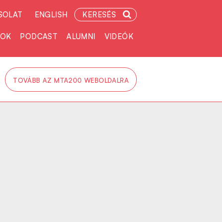
SOLAT
ENGLISH
KERESÉS
TOK
PODCAST
ALUMNI
VIDEÓK
TOVÁBB AZ MTA200 WEBOLDALRA