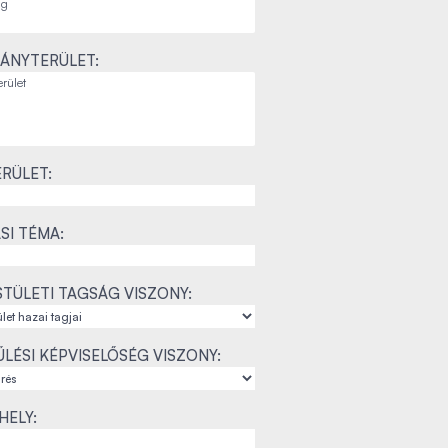
ÁNYTERÜLET:
RÜLET:
SI TÉMA:
TÜLETI TAGSÁG VISZONY:
LÉSI KÉPVISELŐSÉG VISZONY:
ELY: