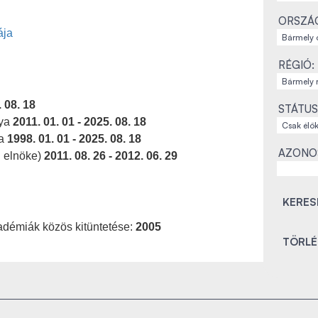
ORSZÁ
ája
RÉGIÓ:
. 08. 18
STÁTUS
lya
2011. 01. 01 - 2025. 08. 18
ia
1998. 01. 01 - 2025. 08. 18
AZONO
g elnöke)
2011. 08. 26 - 2012. 06. 29
adémiák közös kitüntetése:
2005