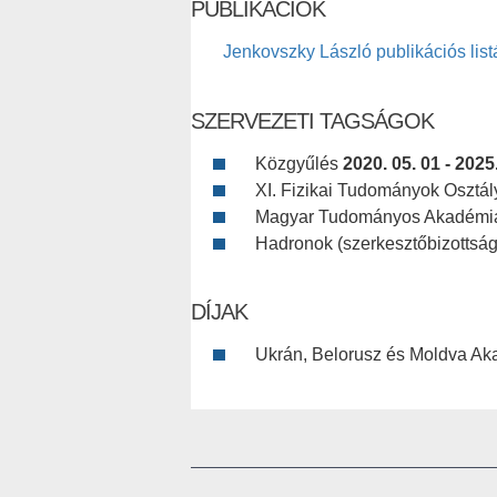
PUBLIKÁCIÓK
Jenkovszky László publikációs list
SZERVEZETI TAGSÁGOK
Közgyűlés
2020. 05. 01 - 2025
XI. Fizikai Tudományok Osztá
Magyar Tudományos Akadém
Hadronok (szerkesztőbizottsá
DÍJAK
Ukrán, Belorusz és Moldva Ak