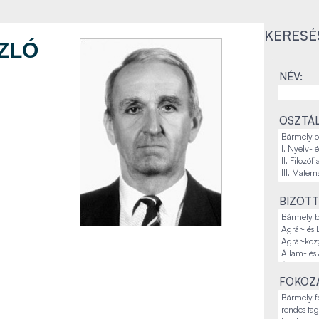
KERESÉ
ZLÓ
NÉV:
OSZTÁL
BIZOTT
FOKOZA