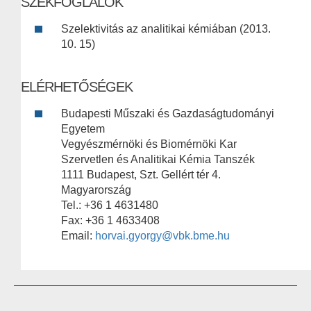
SZÉKFOGLALÓK
Szelektivitás az analitikai kémiában (2013.
10. 15)
ELÉRHETŐSÉGEK
Budapesti Műszaki és Gazdaságtudományi
Egyetem
Vegyészmérnöki és Biomérnöki Kar
Szervetlen és Analitikai Kémia Tanszék
1111 Budapest, Szt. Gellért tér 4.
Magyarország
Tel.: +36 1 4631480
Fax: +36 1 4633408
Email:
horvai.gyorgy@vbk.bme.hu