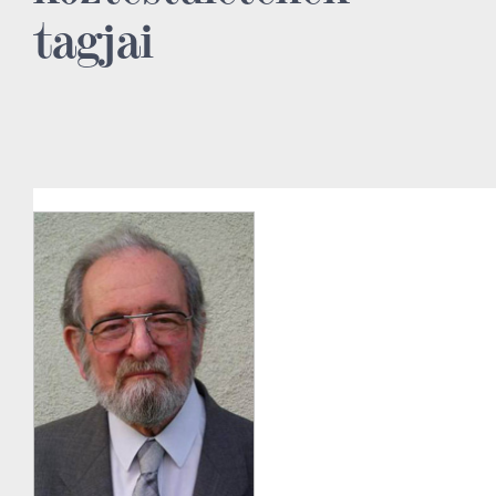
tagjai