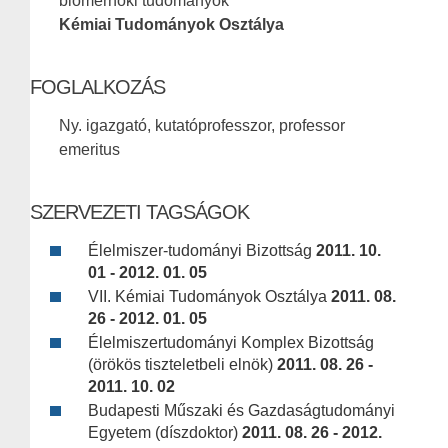
biomérnöki tudományok
Kémiai Tudományok Osztálya
FOGLALKOZÁS
Ny. igazgató, kutatóprofesszor, professor
emeritus
SZERVEZETI TAGSÁGOK
Élelmiszer-tudományi Bizottság
2011. 10.
01 - 2012. 01. 05
VII. Kémiai Tudományok Osztálya
2011. 08.
26 - 2012. 01. 05
Élelmiszertudományi Komplex Bizottság
(örökös tiszteletbeli elnök)
2011. 08. 26 -
2011. 10. 02
Budapesti Műszaki és Gazdaságtudományi
Egyetem (díszdoktor)
2011. 08. 26 - 2012.