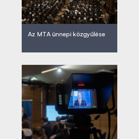
Az MTA ünnepi közgyűlése