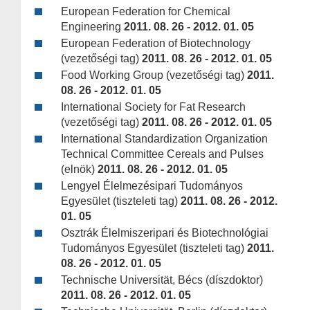
European Federation for Chemical
Engineering
2011. 08. 26 - 2012. 01. 05
European Federation of Biotechnology
(vezetőségi tag)
2011. 08. 26 - 2012. 01. 05
Food Working Group (vezetőségi tag)
2011.
08. 26 - 2012. 01. 05
International Society for Fat Research
(vezetőségi tag)
2011. 08. 26 - 2012. 01. 05
International Standardization Organization
Technical Committee Cereals and Pulses
(elnök)
2011. 08. 26 - 2012. 01. 05
Lengyel Élelmezésipari Tudományos
Egyesület (tiszteleti tag)
2011. 08. 26 - 2012.
01. 05
Osztrák Élelmiszeripari és Biotechnológiai
Tudományos Egyesület (tiszteleti tag)
2011.
08. 26 - 2012. 01. 05
Technische Universität, Bécs (díszdoktor)
2011. 08. 26 - 2012. 01. 05