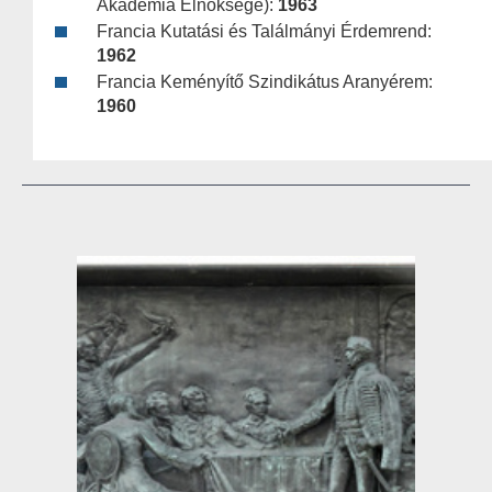
Akadémia Elnöksége):
1963
Francia Kutatási és Találmányi Érdemrend:
1962
Francia Keményítő Szindikátus Aranyérem:
1960