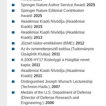
Springer Nature Author Service Award:
2025
Springer Nature Editorial Contribution
Award:
2025
Akadémiai Kiadó Nívódíja (Akadémiai
Kiadó):
2015
Akadémiai Kiadó Nívódíja (Akadémiai
Kiadó):
2013
József nádor-emlékérem (BME):
2012
Az év ismeretterjesztő tudósa (Tudományos
Újságírók Klubja):
2011
A 2006 HY17 Kisbolygó a Hargittai nevet
kapta:
2011
Akadémiai Kiadó Nívódíja (Akadémiai
Kiadó):
2011
Distinguished Joseph Wunsch Lectureship
(Technion-Haifa ):
2007
Medals of the U.S. Department of Defense
(Director of Defense Research and
Engineering ):
2006