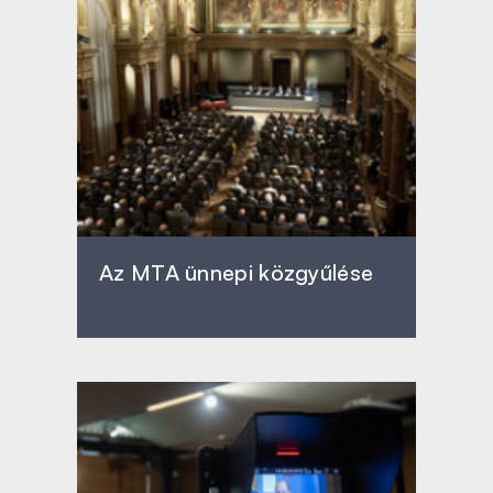
Az MTA ünnepi közgyűlése