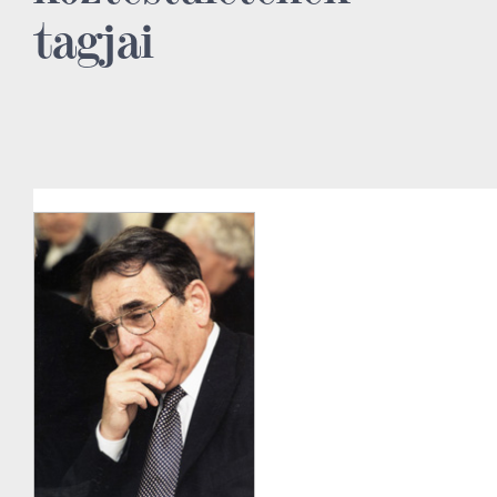
tagjai