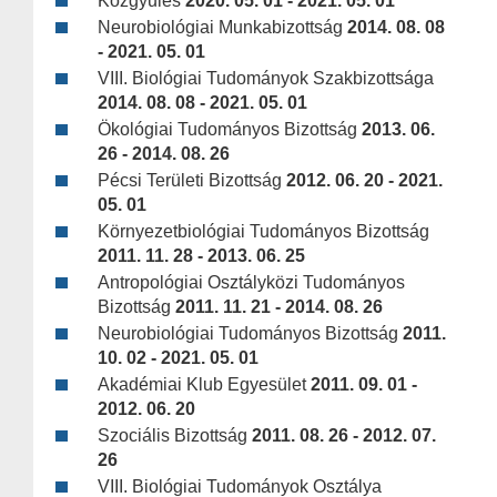
Közgyűlés
2020. 05. 01 - 2021. 05. 01
Neurobiológiai Munkabizottság
2014. 08. 08
- 2021. 05. 01
VIII. Biológiai Tudományok Szakbizottsága
2014. 08. 08 - 2021. 05. 01
Ökológiai Tudományos Bizottság
2013. 06.
26 - 2014. 08. 26
Pécsi Területi Bizottság
2012. 06. 20 - 2021.
05. 01
Környezetbiológiai Tudományos Bizottság
2011. 11. 28 - 2013. 06. 25
Antropológiai Osztályközi Tudományos
Bizottság
2011. 11. 21 - 2014. 08. 26
Neurobiológiai Tudományos Bizottság
2011.
10. 02 - 2021. 05. 01
Akadémiai Klub Egyesület
2011. 09. 01 -
2012. 06. 20
Szociális Bizottság
2011. 08. 26 - 2012. 07.
26
VIII. Biológiai Tudományok Osztálya