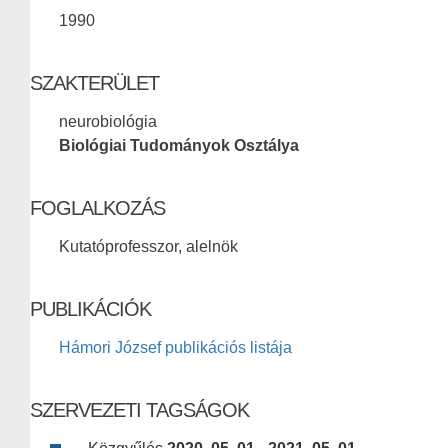
1990
SZAKTERÜLET
neurobiológia
Biológiai Tudományok Osztálya
FOGLALKOZÁS
Kutatóprofesszor, alelnök
PUBLIKÁCIÓK
Hámori József publikációs listája
SZERVEZETI TAGSÁGOK