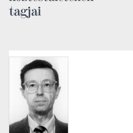
tagjai