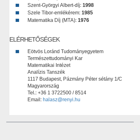
Szent-Györgyi Albert-díj:
1998
Szele Tibor-emlékérem:
1985
Matematika Díj (MTA):
1976
ELÉRHETŐSÉGEK
Eötvös Loránd Tudományegyetem
Természettudományi Kar
Matematikai Intézet
Analízis Tanszék
1117 Budapest, Pázmány Péter sétány 1/C
Magyarország
Tel.: +36 1 3722500 / 8514
Email:
halasz@renyi.hu