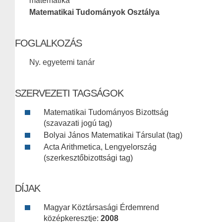
matematika
Matematikai Tudományok Osztálya
FOGLALKOZÁS
Ny. egyetemi tanár
SZERVEZETI TAGSÁGOK
Matematikai Tudományos Bizottság
(szavazati jogú tag)
Bolyai János Matematikai Társulat (tag)
Acta Arithmetica, Lengyelország
(szerkesztőbizottsági tag)
DÍJAK
Magyar Köztársasági Érdemrend
középkeresztje:
2008