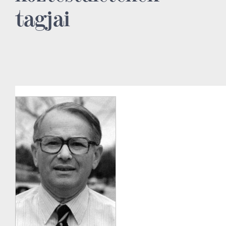
tagjai