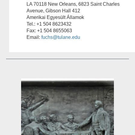
LA 70118 New Orleans, 6823 Saint Charles
Avenue, Gibson Hall 412
Amerikai Egyesült Államok
Tel.: +1 504 8623432
Fax: +1 504 8655063
Email:
fuchs@tulane.edu