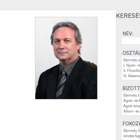
KERESÉ
NÉV:
OSZTÁL
BIZOTT
FOKOZA