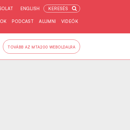
SOLAT
ENGLISH
KERESÉS
TOK
PODCAST
ALUMNI
VIDEÓK
TOVÁBB AZ MTA200 WEBOLDALRA