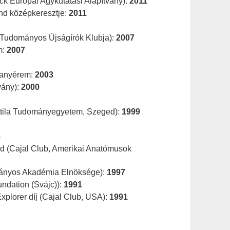
ck Európai Agykutatási Alapítvány):
2011
nd középkeresztje:
2011
 (Tudományos Újságírók Klubja):
2007
m:
2007
ranyérem:
2003
vány):
2000
ttila Tudományegyetem, Szeged):
1999
8
rd (Cajal Club, Amerikai Anatómusok
ányos Akadémia Elnöksége):
1997
ndation (Svájc)):
1991
Explorer díj (Cajal Club, USA):
1991