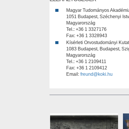
Magyar Tudományos Akadémi
1051 Budapest, Széchenyi Istvá
Magyarország
Tel.: +36 1 3327176
Fax: +36 1 3328943
Kísérleti Orvostudományi Kutat
1083 Budapest, Budapest, Szi
Magyarország
Tel.: +36 1 2109411
Fax: +36 1 2109412
Email:
freund@koki.hu