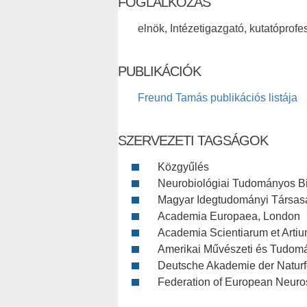
FOGLALKOZÁS
elnök, Intézetigazgató, kutatóprofe
PUBLIKÁCIÓK
Freund Tamás publikációs listája
SZERVEZETI TAGSÁGOK
Közgyűlés
Neurobiológiai Tudományos Biz
Magyar Idegtudományi Társasá
Academia Europaea, London
Academia Scientiarum et Arti
Amerikai Művészeti és Tudom
Deutsche Akademie der Naturf
Federation of European Neuro