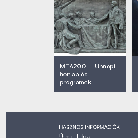
MTA200 – Ünnepi
honlap és
programok
HASZNOS INFORMÁCIÓK
Ünnepi hírlevél