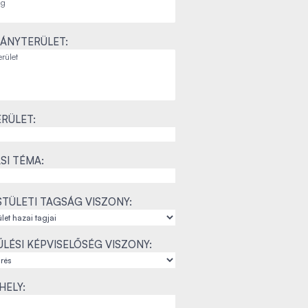
ÁNYTERÜLET:
RÜLET:
SI TÉMA:
TÜLETI TAGSÁG VISZONY:
LÉSI KÉPVISELŐSÉG VISZONY:
ELY: