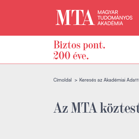
Címoldal
Keresés az Akadémiai Adatt
Az MTA köztest