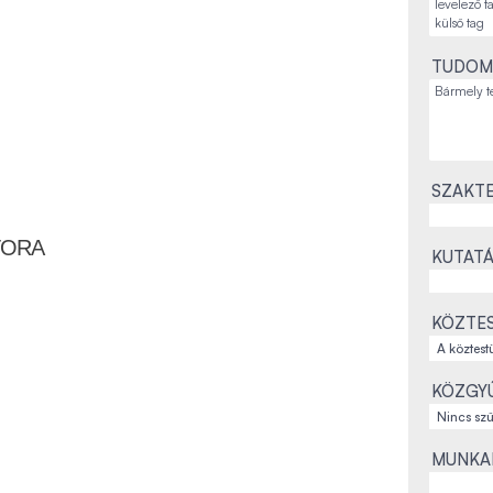
TUDOM
SZAKTE
TORA
KUTATÁ
KÖZTES
KÖZGYŰ
MUNKAH