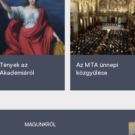
Tények az
Az MTA ünnepi
Akadémiáról
közgyűlése
MAGUNKRÓL