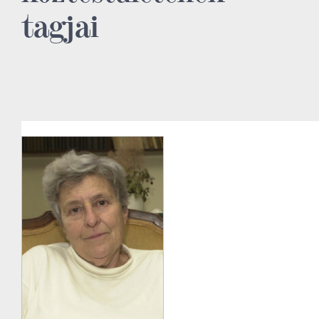
tagjai