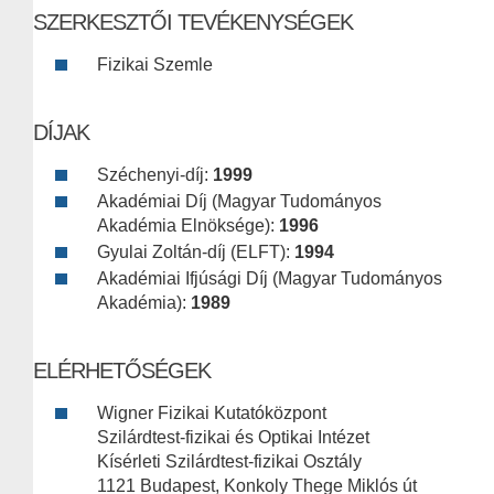
SZERKESZTŐI TEVÉKENYSÉGEK
Fizikai Szemle
DÍJAK
Széchenyi-díj:
1999
Akadémiai Díj (Magyar Tudományos
Akadémia Elnöksége):
1996
Gyulai Zoltán-díj (ELFT):
1994
Akadémiai Ifjúsági Díj (Magyar Tudományos
Akadémia):
1989
ELÉRHETŐSÉGEK
Wigner Fizikai Kutatóközpont
Szilárdtest-fizikai és Optikai Intézet
Kísérleti Szilárdtest-fizikai Osztály
1121 Budapest, Konkoly Thege Miklós út