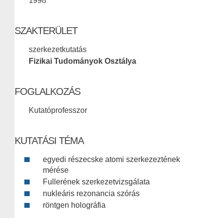
1998
SZAKTERÜLET
szerkezetkutatás
Fizikai Tudományok Osztálya
FOGLALKOZÁS
Kutatóprofesszor
KUTATÁSI TÉMA
egyedi részecske atomi szerkezeztének
mérése
Fullerének szerkezetvizsgálata
nukleáris rezonancia szórás
röntgen holográfia