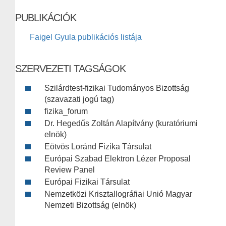
PUBLIKÁCIÓK
Faigel Gyula publikációs listája
SZERVEZETI TAGSÁGOK
Szilárdtest-fizikai Tudományos Bizottság
(szavazati jogú tag)
fizika_forum
Dr. Hegedűs Zoltán Alapítvány (kuratóriumi
elnök)
Eötvös Loránd Fizika Társulat
Európai Szabad Elektron Lézer Proposal
Review Panel
Európai Fizikai Társulat
Nemzetközi Krisztallográfiai Unió Magyar
Nemzeti Bizottság (elnök)