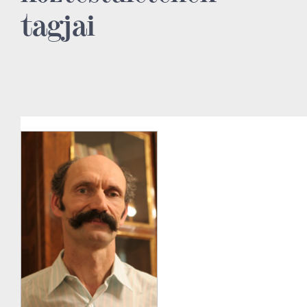
tagjai