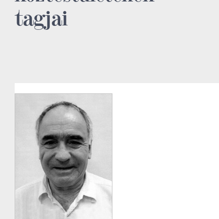
tagjai