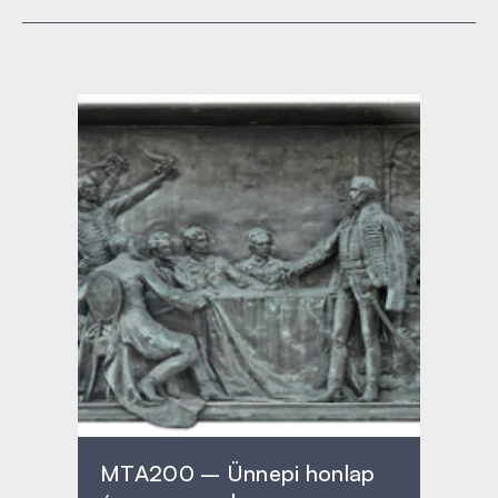
MTA200 – Ünnepi honlap