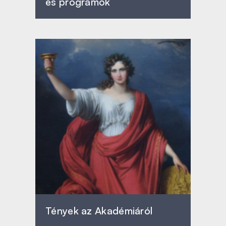
és programok
Tények az Akadémiáról