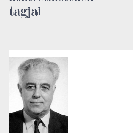
tagjai