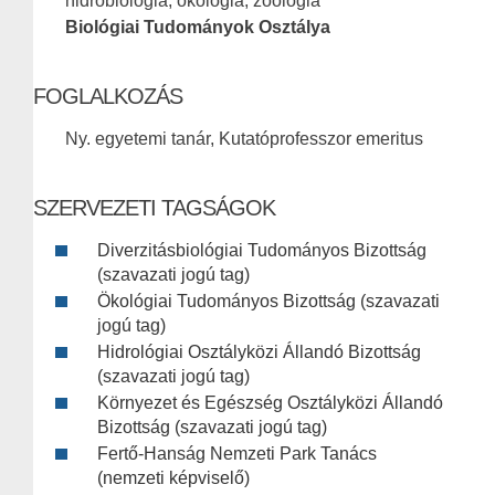
hidrobiológia, ökológia, zoológia
Biológiai Tudományok Osztálya
FOGLALKOZÁS
Ny. egyetemi tanár, Kutatóprofesszor emeritus
SZERVEZETI TAGSÁGOK
Diverzitásbiológiai Tudományos Bizottság
(szavazati jogú tag)
Ökológiai Tudományos Bizottság (szavazati
jogú tag)
Hidrológiai Osztályközi Állandó Bizottság
(szavazati jogú tag)
Környezet és Egészség Osztályközi Állandó
Bizottság (szavazati jogú tag)
Fertő-Hanság Nemzeti Park Tanács
(nemzeti képviselő)