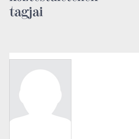
tagjai