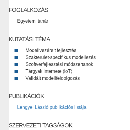
FOGLALKOZÁS
Egyetemi tanár
KUTATÁSI TÉMA
Modellvezérelt fejlesztés
Szakterület-specifikus modellezés
Szoftverfejlesztési módszertanok
Tárgyak internete (IoT)
Validált modellfeldolgozás
PUBLIKÁCIÓK
Lengyel László publikációs listája
SZERVEZETI TAGSÁGOK