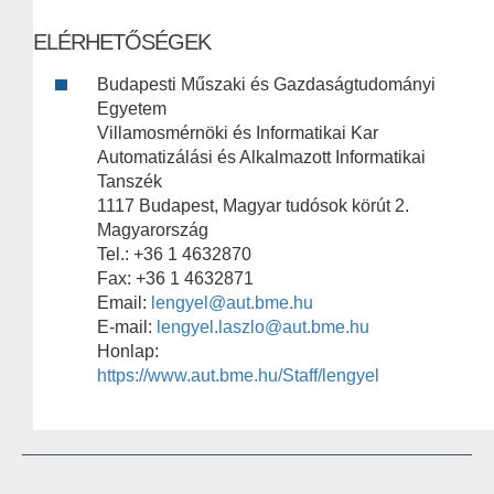
ELÉRHETŐSÉGEK
Budapesti Műszaki és Gazdaságtudományi
Egyetem
Villamosmérnöki és Informatikai Kar
Automatizálási és Alkalmazott Informatikai
Tanszék
1117 Budapest, Magyar tudósok körút 2.
Magyarország
Tel.: +36 1 4632870
Fax: +36 1 4632871
Email:
lengyel@aut.bme.hu
E-mail:
lengyel.laszlo@aut.bme.hu
Honlap:
https://www.aut.bme.hu/Staff/lengyel