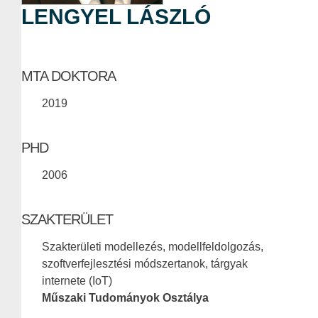
LENGYEL LÁSZLÓ
MTA DOKTORA
2019
PHD
2006
SZAKTERÜLET
Szakterületi modellezés, modellfeldolgozás,
szoftverfejlesztési módszertanok, tárgyak
internete (IoT)
Műszaki Tudományok Osztálya