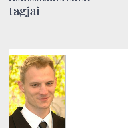
tagjai