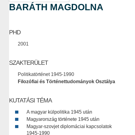
BARÁTH MAGDOLNA
PHD
2001
SZAKTERÜLET
Politikatörténet 1945-1990
Filozófiai és Történettudományok Osztálya
KUTATÁSI TÉMA
A magyar külpolitika 1945 után
Magyarország története 1945 után
Magyar-szovjet diplomáciai kapcsolatok
1945-1990