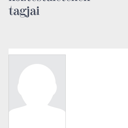
tagjai