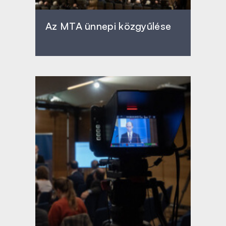
Az MTA ünnepi közgyűlése